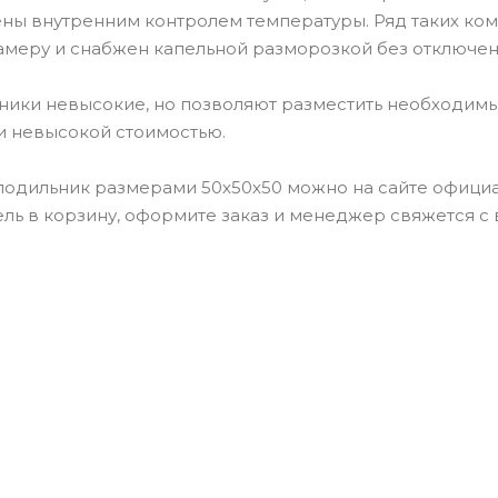
ны внутренним контролем температуры. Ряд таких ко
меру и снабжен капельной разморозкой без отключен
ники невысокие, но позволяют разместить необходим
и невысокой стоимостью.
одильник размерами 50х50х50 можно на сайте официал
ь в корзину, оформите заказ и менеджер свяжется с в