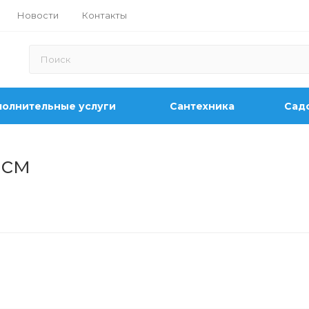
Новости
Контакты
олнительные услуги
Сантехника
Садо
 см