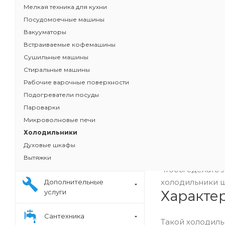
Мелкая техника для кухни
Посудомоечные машины
Вакууматоры
Встраиваемые кофемашины
Сушильные машины
Стиральные машины
Рабочие варочные поверхности
Подогреватели посуды
Пароварки
Микроволновые печи
Холодильники
Духовые шкафы
Малогабаритные
Вытяжки
чтобы сделать 
холодильники ш
Дополнительные
Характе
услуги
Сантехника
Такой холодиль