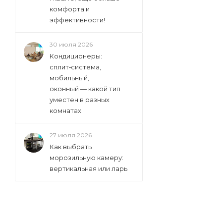
комфорта и
эффективности!
30 июля 2026
Кондиционеры:
сплит‑система,
мобильный,
оконный — какой тип
уместен в разных
комнатах
27 июля 2026
Как выбрать
морозильную камеру:
вертикальная или ларь