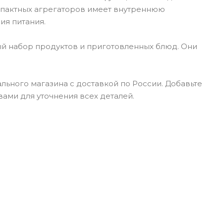
мпактных агрегаторов имеет внутреннюю
ия питания.
ый набор продуктов и приготовленных блюд. Они
ьного магазина с доставкой по России. Добавьте
ами для уточнения всех деталей.