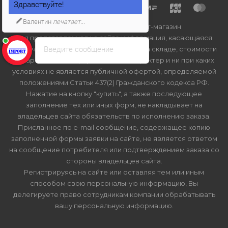
Здравствуйте!
Валентин
печатает...
2026 © Import-bt.ru - интернет-магазин
Вся представленная на сайте информация, касающаяся
Введите сообщение
технических характеристик, наличия на складе, стоимости
товаров, носит информационный характер и ни при каких
условиях не является публичной офертой, определяемой
положениями Статьи 437(2) Гражданского кодекса РФ.
Нажатие на кнопку "купить", а также последующее
заполнение тех или иных форм, не накладывает на
владельцев сайта обязательств по исполнению заказа.
Присланное по e-mail сообщение, содержащее копию
заполненной формы заявки на сайте, не является ответом
на сообщение потребителя или подтверждением заказа со
стороны владельцев сайта.
Регистрируясь на сайте или оставляя тем или иным
способом свою персональную информацию, Вы
делегируете право сотрудникам компании обрабатывать
вашу персональную информацию.