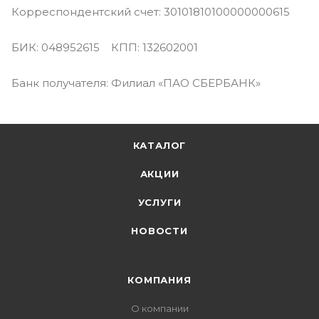
Корреспондентский счет: 30101810100000000615
БИК: 048952615 КПП: 132602001
Банк получателя: Филиал «ПАО СБЕРБАНК»
КАТАЛОГ
АКЦИИ
УСЛУГИ
НОВОСТИ
КОМПАНИЯ
О компании