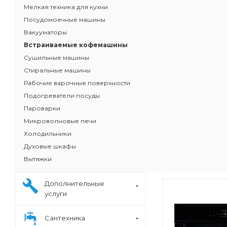
Мелкая техника для кухни
Посудомоечные машины
Вакууматоры
Встраиваемые кофемашины
Сушильные машины
Стиральные машины
Рабочие варочные поверхности
Подогреватели посуды
Пароварки
Кофемашина
Микроволновые печи
CTL636S6
Холодильники
В наличии
Духовые шкафы
126 400
₽
/
Вытяжки
Дополнительные
услуги
Сантехника