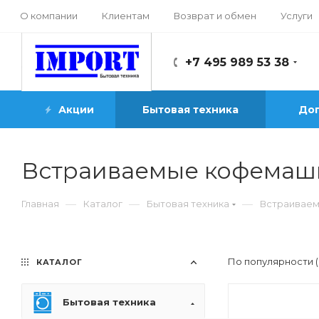
О компании
Клиентам
Возврат и обмен
Услуги
+7 495 989 53 38
Акции
Бытовая техника
Доп
Встраиваемые кофема
—
—
—
Главная
Каталог
Бытовая техника
Встраивае
По популярности 
КАТАЛОГ
Бытовая техника