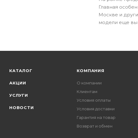
Главная особен
Москве и други
модели еще вы
КАТАЛОГ
КОМПАНИЯ
АКЦИИ
О компании
Клиентам
УСЛУГИ
Условия оплаты
НОВОСТИ
Условия доставки
Гарантия на товар
Возврат и обмен