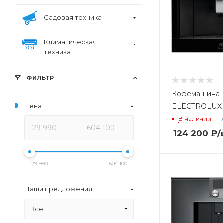
Садовая техника
Климатическая
техника
ФИЛЬТР
Кофемашина
Цена
ELECTROLUX
В наличии
124 200
₽
/
29 990
604 100
Наши предложения
Все