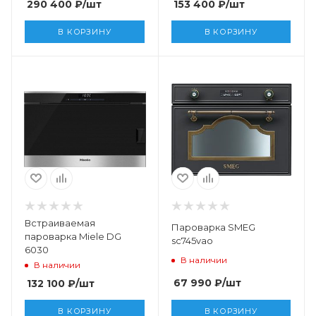
290 400
₽
/шт
153 400
₽
/шт
В КОРЗИНУ
В КОРЗИНУ
Встраиваемая
Пароварка SMEG
пароварка Miele DG
sc745vao
6030
В наличии
В наличии
67 990
₽
/шт
132 100
₽
/шт
В КОРЗИНУ
В КОРЗИНУ