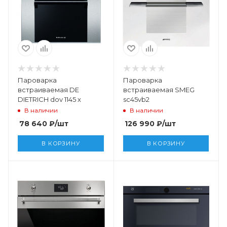
Пароварка
Пароварка
встраиваемая DE
встраиваемая SMEG
DIETRICH dov 1145 x
sc45vb2
В наличии
В наличии
78 640
₽
/шт
126 990
₽
/шт
В КОРЗИНУ
В КОРЗИНУ