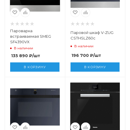
Пароварка
Паровой шкаф V-ZUG
встраиваемая SMEG
CSTHSLZ60c
SF4390VX
В наличии
В наличии
196 700
₽
/шт
135 890
₽
/шт
В КОРЗИНУ
В КОРЗИНУ