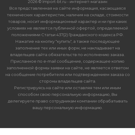
2026 © Import-bt.ru - интернет-магазин
Вся представленная на сайте информация, касающаяся
технических характеристик, наличия на складе, стоимости
товаров, носит информационный характер и ни при каких
условиях не является публичной офертой, определяемой
положениями Статьи 437(2) Гражданского кодекса РФ.
Нажатие на кнопку "купить", а также последующее
заполнение тех или иных форм, не накладывает на
владельцев сайта обязательств по исполнению заказа.
Присланное по e-mail сообщение, содержащее копию
заполненной формы заявки на сайте, не является ответом
на сообщение потребителя или подтверждением заказа со
стороны владельцев сайта.
Регистрируясь на сайте или оставляя тем или иным
способом свою персональную информацию, Вы
делегируете право сотрудникам компании обрабатывать
вашу персональную информацию.