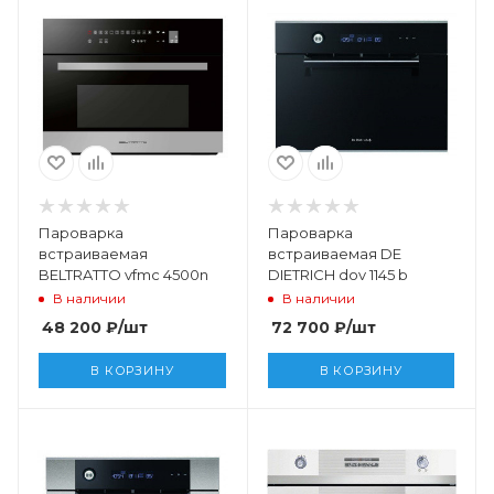
Пароварка
Пароварка
встраиваемая
встраиваемая DE
BELTRATTO vfmc 4500n
DIETRICH dov 1145 b
В наличии
В наличии
48 200
₽
/шт
72 700
₽
/шт
В КОРЗИНУ
В КОРЗИНУ