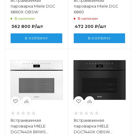
Встраиваемая
Встраиваемая
пароварка Miele DGC
пароварка Miele DGC
6860X OBSW
6860
В наличии
В наличии
562 800
₽
/шт
472 200
₽
/шт
В КОРЗИНУ
В КОРЗИНУ
Встраиваемая
Встраиваемая
пароварка MIELE
пароварка MIELE
DGC7440X BRWS
DGC7440X OBSW