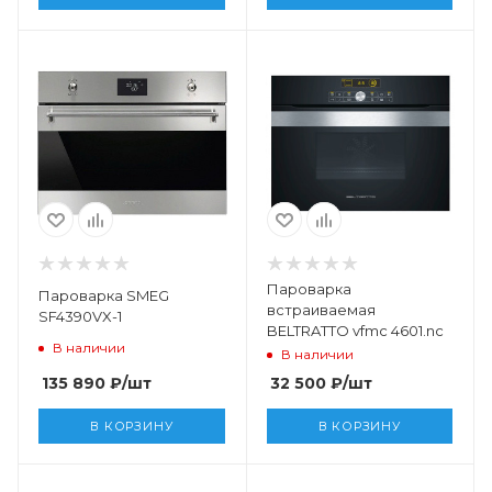
Пароварка
Пароварка SMEG
встраиваемая
SF4390VX-1
BELTRATTO vfmc 4601.nc
В наличии
В наличии
135 890
₽
/шт
32 500
₽
/шт
В КОРЗИНУ
В КОРЗИНУ