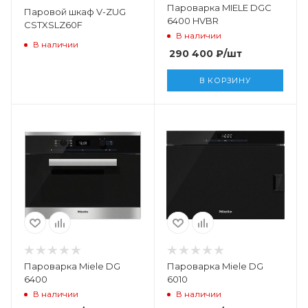
Пароварка MIELE DGC
Паровой шкаф V-ZUG
6400 HVBR
CSTXSLZ60F
В наличии
В наличии
290 400
₽
/шт
В КОРЗИНУ
Пароварка Miele DG
Пароварка Miele DG
6400
6010
В наличии
В наличии