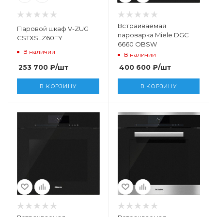
Встраиваемая
Паровой шкаф V-ZUG
пароварка Miele DGC
CSTXSLZ60FY
6660 OBSW
В наличии
В наличии
253 700
₽
/шт
400 600
₽
/шт
В КОРЗИНУ
В КОРЗИНУ