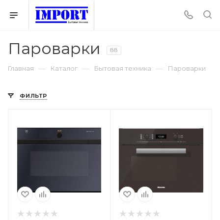
Пароварки
88
—
—
—
Главная
Каталог
Бытовая техника
Пароварки
ФИЛЬТР