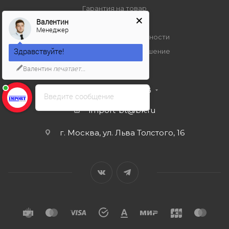
Гарантия на товар
Валентин
Вопрос-ответ
Менеджер
Политика конфиденциальности
Здравствуйте!
Пользовательское соглашение
Валентин
печатает...
+7 495 989 53 38
Введите сообщение
import-bt@bk.ru
г. Москва, ул. Льва Толстого, 16