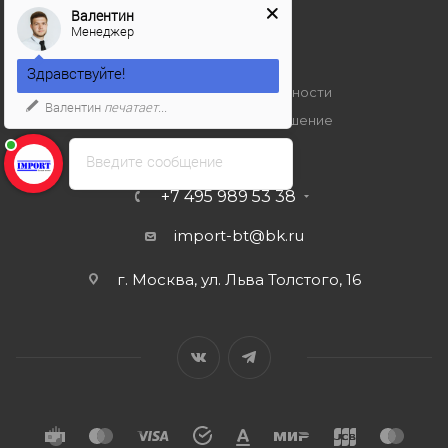
Условия доставки
Валентин
Менеджер
Гарантия на товар
Вопрос-ответ
Здравствуйте!
Политика конфиденциальности
Валентин
печатает...
Пользовательское соглашение
Введите сообщение
+7 495 989 53 38
import-bt@bk.ru
г. Москва, ул. Льва Толстого, 16