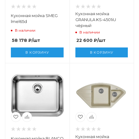
Кухонная мойка
Кухонная мойка SMEG
GRANULA KS-4501iU
lmel65d
чёрный
В наличии
В наличии
58 178
₽
/шт
22 600
₽
/шт
В КОРЗИНУ
В КОРЗИНУ
Кухонная мойка
Кухонная мойка BLANCO