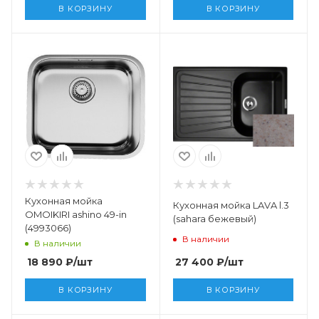
В КОРЗИНУ
В КОРЗИНУ
Кухонная мойка
Кухонная мойка LAVA l.3
OMOIKIRI ashino 49-in
(sahara бежевый)
(4993066)
В наличии
В наличии
27 400
₽
/шт
18 890
₽
/шт
В КОРЗИНУ
В КОРЗИНУ