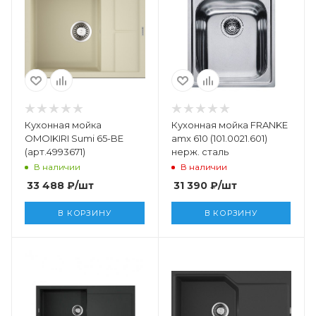
Кухонная мойка
Кухонная мойка FRANKE
OMOIKIRI Sumi 65-BE
amx 610 (101.0021.601)
(арт.4993671)
нерж. сталь
В наличии
В наличии
33 488
₽
/шт
31 390
₽
/шт
В КОРЗИНУ
В КОРЗИНУ