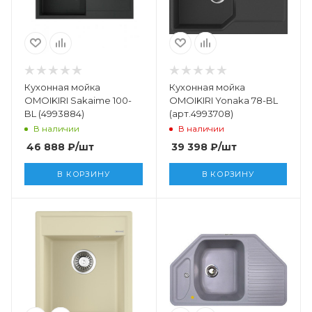
Кухонная мойка
Кухонная мойка
OMOIKIRI Sakaime 100-
OMOIKIRI Yonaka 78-BL
BL (4993884)
(арт.4993708)
В наличии
В наличии
46 888
₽
/шт
39 398
₽
/шт
В КОРЗИНУ
В КОРЗИНУ