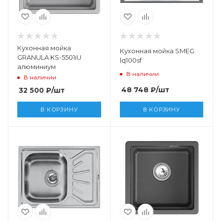
Кухонная мойка
Кухонная мойка SMEG
GRANULA KS-5501iU
lq100sf
алюминиум
В наличии
В наличии
48 748
₽
/шт
32 500
₽
/шт
В КОРЗИНУ
В КОРЗИНУ