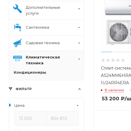
Дополнительные
услуги
Сантехника
Садовая техника
Климатическая
техника
Сплит-система
Кондиционеры
AS24NM6HRA
1U24RR4ERA
ФИЛЬТР
В наличии
53 200
₽
/ш
Цена