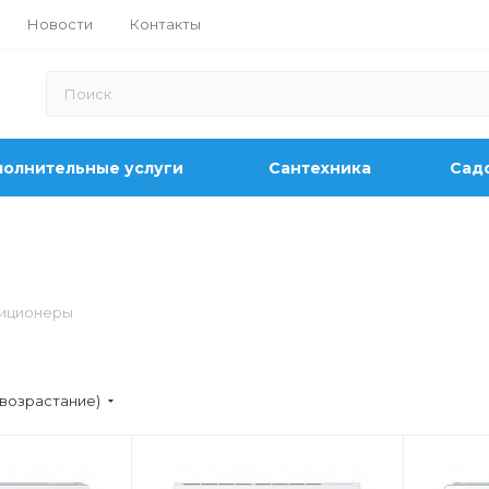
Новости
Контакты
олнительные услуги
Сантехника
Садо
иционеры
(возрастание)