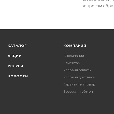
вопросам обрат
КАТАЛОГ
КОМПАНИЯ
АКЦИИ
О компании
Клиентам
УСЛУГИ
Условия оплаты
НОВОСТИ
Условия доставки
Гарантия на товар
Возврат и обмен