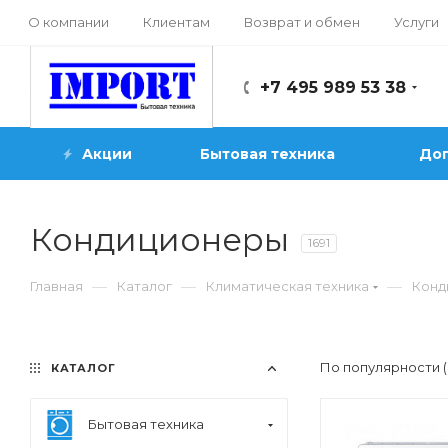
О компании
Клиентам
Возврат и обмен
Услуги
+7 495 989 53 38
Акции
Бытовая техника
Доп
Кондиционеры
1691
—
—
—
Главная
Каталог
Климатическая техника
Конд
По популярности 
КАТАЛОГ
Бытовая техника