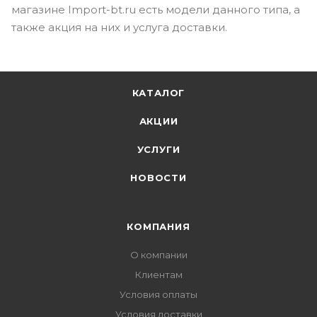
магазине Import-bt.ru есть модели данного типа, а
также акция на них и услуга доставки.
КАТАЛОГ
АКЦИИ
УСЛУГИ
НОВОСТИ
КОМПАНИЯ
О компании
Клиентам
Условия оплаты
Условия доставки