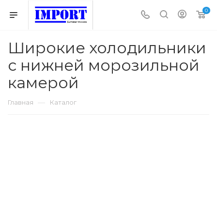
0
Широкие холодильники
с нижней морозильной
камерой
—
Главная
Каталог