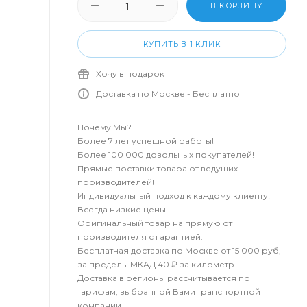
В КОРЗИНУ
КУПИТЬ В 1 КЛИК
Хочу в подарок
Доставка по Москве - Бесплатно
Почему Мы?
Более 7 лет успешной работы!
Более 100 000 довольных покупателей!
Прямые поставки товара от ведущих
производителей!
Индивидуальный подход к каждому клиенту!
Всегда низкие цены!
Оригинальный товар на прямую от
производителя с гарантией.
Бесплатная доставка по Москве от 15 000 руб,
за пределы МКАД 40 ₽ за километр.
Доставка в регионы рассчитывается по
тарифам, выбранной Вами транспортной
компании.