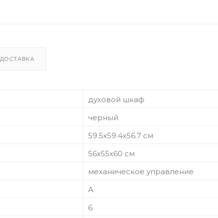
ДОСТАВКА
духовой шкаф
черный
59.5х59.4х56.7 см
56x55x60 см
механическое управление
A
6