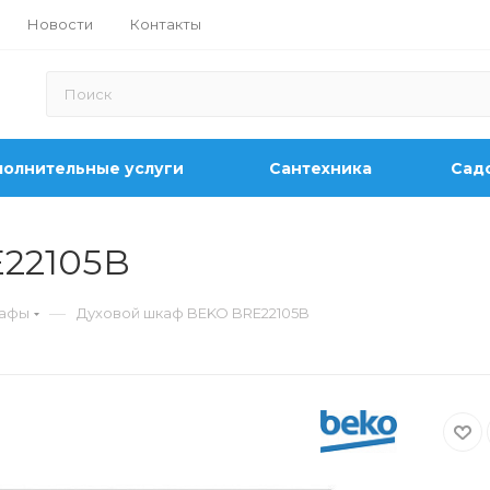
Новости
Контакты
олнительные услуги
Сантехника
Садо
22105B
—
кафы
Духовой шкаф BEKO BRE22105B