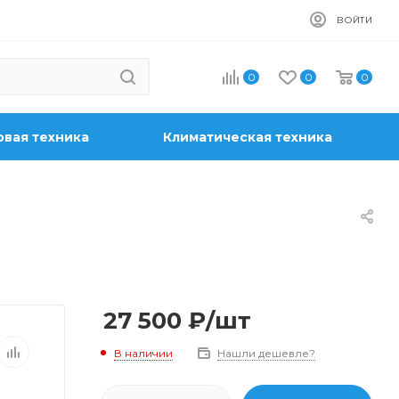
ВОЙТИ
0
0
0
вая техника
Климатическая техника
27 500
₽
/шт
В наличии
Нашли дешевле?