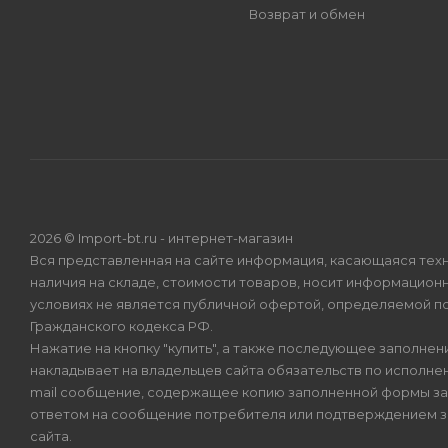
Возврат и обмен
2026 © Import-bt.ru - интернет-магазин
Вся представленная на сайте информация, касающаяся техн
наличия на складе, стоимости товаров, носит информационн
условиях не является публичной офертой, определяемой по
Гражданского кодекса РФ.
Нажатие на кнопку "купить", а также последующее заполнени
накладывает на владельцев сайта обязательств по исполнен
mail сообщение, содержащее копию заполненной формы зая
ответом на сообщение потребителя или подтверждением з
сайта.