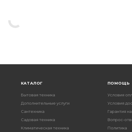
КАТАЛОГ
ПОМОЩЬ
Бытовая техника
Условия оп
Дополнительные услуги
Условия до
Сантехника
Гарантия на
Садовая техника
Вопрос-отв
Климатическая техника
Политика