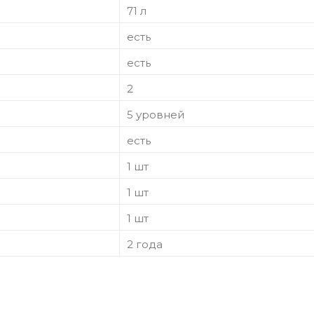
71 л
есть
есть
2
5 уровней
есть
1 шт
1 шт
1 шт
2 года