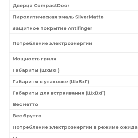
Дверца CompactDoor
Пиролитическая эмаль SilverMatte
Защитное покрытие Antifinger
Потребление электроэнергии
Мощность гриля
Габариты (ШхВхГ)
Габариты в упаковке (ШхВхГ)
Габариты для встраивания (ШхВхГ)
Вес нетто
Вес брутто
Потребление электроэнергии в режиме ожид