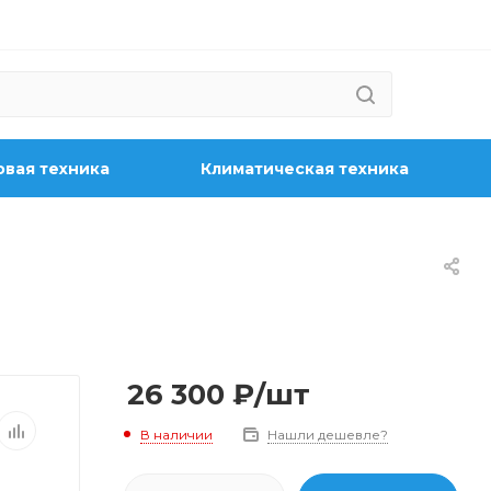
вая техника
Климатическая техника
26 300
₽
/шт
В наличии
Нашли дешевле?