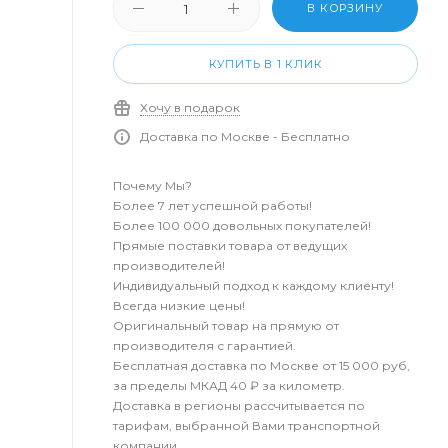
В КОРЗИНУ
КУПИТЬ В 1 КЛИК
Хочу в подарок
Доставка по Москве - Бесплатно
Почему Мы?
Более 7 лет успешной работы!
Более 100 000 довольных покупателей!
Прямые поставки товара от ведущих
производителей!
Индивидуальный подход к каждому клиенту!
Всегда низкие цены!
Оригинальный товар на прямую от
производителя с гарантией.
Бесплатная доставка по Москве от 15 000 руб,
за пределы МКАД 40 ₽ за километр.
Доставка в регионы рассчитывается по
тарифам, выбранной Вами транспортной
компании.