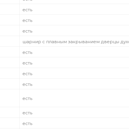
есть
есть
есть
шарнир с плавным закрыванием дверцы дух
есть
есть
есть
есть
есть
есть
есть