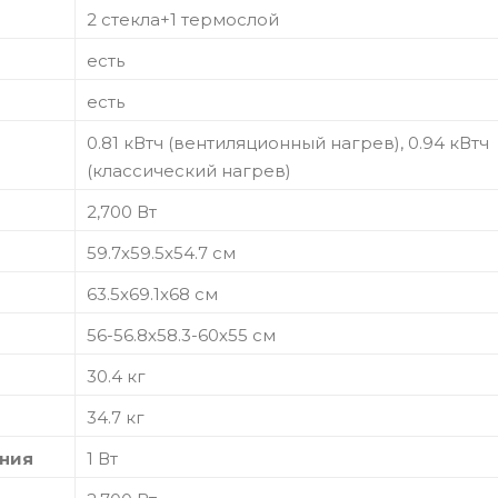
2 стекла+1 термослой
есть
есть
0.81 кВтч (вентиляционный нагрев), 0.94 кВтч
(классический нагрев)
2,700 Вт
59.7х59.5х54.7 см
63.5х69.1х68 см
56-56.8х58.3-60х55 см
30.4 кг
34.7 кг
ания
1 Вт