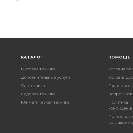
КАТАЛОГ
ПОМОЩЬ
Бытовая техника
Условия оп
Дополнительные услуги
Условия до
Сантехника
Гарантия на
Садовая техника
Вопрос-отв
Климатическая техника
Политика
конфиденци
Пользовате
соглашени