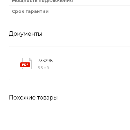
Мощность подключения
Срок гарантии
Документы
733298
5,5 мб
Похожие товары