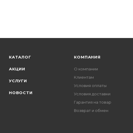
КАТАЛОГ
КОМПАНИЯ
АКЦИИ
О компании
Клиентам
УСЛУГИ
Условия оплаты
НОВОСТИ
Условия доставки
Гарантия на товар
Возврат и обмен