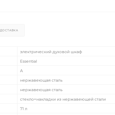
ДОСТАВКА
электрический духовой шкаф
Essential
А
нержавеющая сталь
нержавеющая сталь
стекло+накладки из нержавеющей стали
71 л