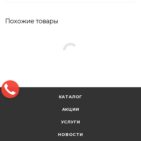
Похожие товары
КАТАЛОГ
АКЦИИ
УСЛУГИ
НОВОСТИ