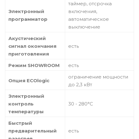
таймер, отсрочка
Электронный
включения,
программатор
автоматическое
выключение
Акустический
сигнал окончания
есть
приготовления
Режим SHOWROOM
есть
ограничение мощности
Опция ECOlogic
до 2,3 кВт
Электронный
контроль
30 - 280°C
температуры
Быстрый
предварительный
есть
разогрев