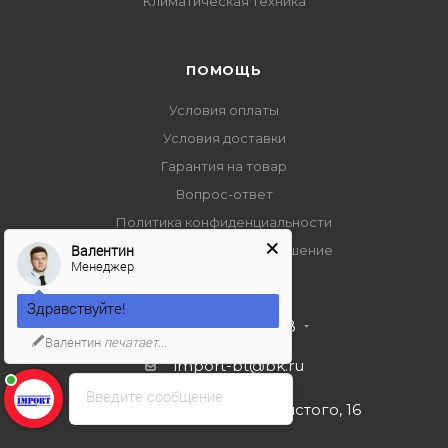
Климатическая техника
ПОМОЩЬ
Условия оплаты
Условия доставки
Гарантия на товар
Вопрос-ответ
Политика конфиденциальности
Валентин
Пользовательское соглашение
Менеджер
Здравствуйте!
+7 495 989 53 38
Валентин
печатает...
import-bt@bk.ru
Введите сообщение
г. Москва, ул. Льва Толстого, 16