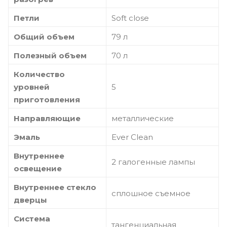
Петли
Soft close
Общий объем
79 л
Полезный объем
70 л
Количество
уровней
5
приготовления
Направляющие
металлические
Эмаль
Ever Clean
Внутреннее
2 галогенные лампы
освещение
Внутреннее стекло
сплошное съемное
дверцы
Система
тангенциальная