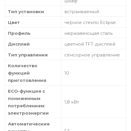
шкаф
Тип установки
встраиваемый
Цвет
черное стекло Eclipse
Профиль
нержавеющая сталь
Дисплей
цветной TFT-дисплей
Тип управления
сенсорное управление
Количество
функций
10
приготовления
ECO-функция с
пониженным
1,8 кВт
потреблением
электроэнергии
Автоматические