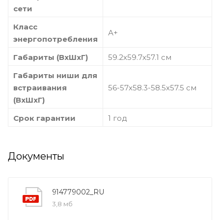
сети
Класс
А+
энергопотребления
Габариты (ВхШхГ)
59.2х59.7х57.1 см
Габариты ниши для
встраивания
56-57х58.3-58.5х57.5 см
(ВхШхГ)
Срок гарантии
1 год
Документы
914779002_RU
3,8 мб