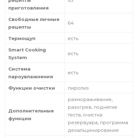
рецепты
53
приготовления
Свободные личные
64
рецепты
Термощуп
есть
Smart Cooking
есть
System
Система
есть
пароувлажнения
Функции очистки
пиролиз
размораживание,
разогрев, поднятие
Дополнительные
теста, очистка
функции
резервуара, программа
декальцинирования