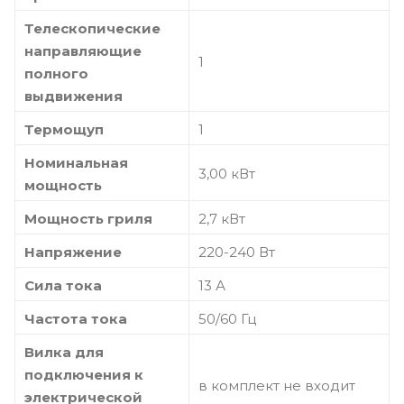
Телескопические
направляющие
1
полного
выдвижения
Термощуп
1
Номинальная
3,00 кВт
мощность
Мощность гриля
2,7 кВт
Напряжение
220-240 Вт
Сила тока
13 А
Частота тока
50/60 Гц
Вилка для
подключения к
в комплект не входит
электрической