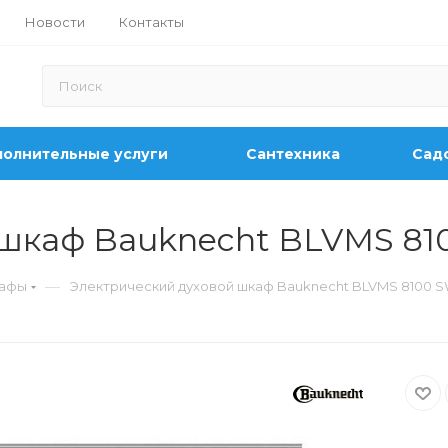
Новости
Контакты
олнительные услуги
Сантехника
Садо
 шкаф Bauknecht BLVMS 81
—
кафы
Электрический духовой шкаф Bauknecht BLVMS 8100 