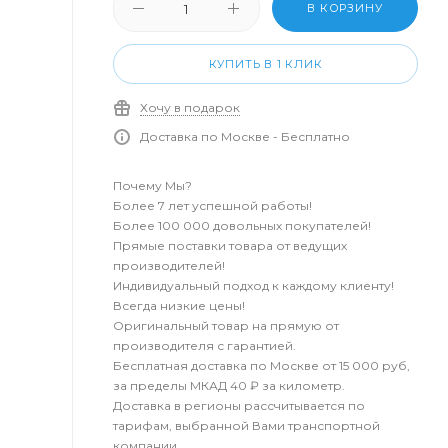
В КОРЗИНУ
КУПИТЬ В 1 КЛИК
Хочу в подарок
Доставка по Москве - Бесплатно
Почему Мы?
Более 7 лет успешной работы!
Более 100 000 довольных покупателей!
Прямые поставки товара от ведущих
производителей!
Индивидуальный подход к каждому клиенту!
Всегда низкие цены!
Оригинальный товар на прямую от
производителя с гарантией.
Бесплатная доставка по Москве от 15 000 руб,
за пределы МКАД 40 ₽ за километр.
Доставка в регионы рассчитывается по
тарифам, выбранной Вами транспортной
компании.