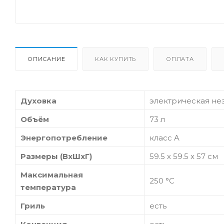
ОПИСАНИЕ
КАК КУПИТЬ
ОПЛАТА
Духовка
электрическая не
Объём
73 л
Энергопотребление
класс A
Размеры (ВхШхГ)
59.5 х 59.5 x 57 см
Максимальная
250 °С
температура
Гриль
есть