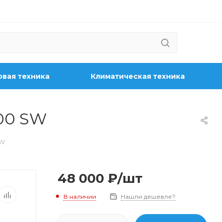
вая техника
Климатическая техника
00 SW
SW
48 000
₽
/шт
В наличии
Нашли дешевле?