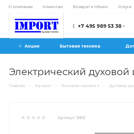
О компании
Клиентам
Возврат и обмен
Услуги
+7 495 989 53 38
Акции
Бытовая техника
Доп
Электрический духовой
—
—
—
Главная
Каталог
Бытовая техника
Духовые ш
Артикул:
51812