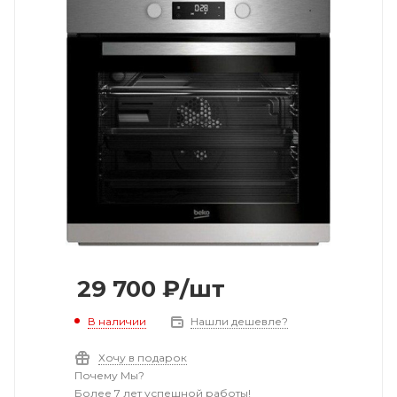
29 700
₽
/шт
В наличии
Нашли дешевле?
Хочу в подарок
Почему Мы?
Более 7 лет успешной работы!