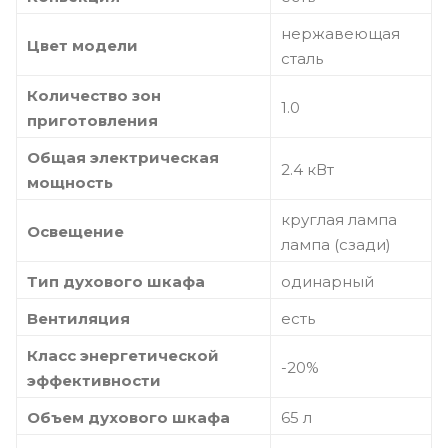
нержавеющая
Цвет модели
сталь
Количество зон
1.0
приготовления
Общая электрическая
2.4 кВт
мощность
круглая лампа
Освещение
лампа (сзади)
Тип духового шкафа
одинарный
Вентиляция
есть
Класс энергетической
-20%
эффективности
Объем духового шкафа
65 л