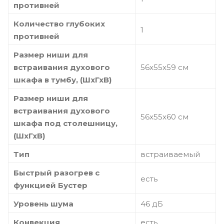
противней
Количество глубоких
1
противней
Размер ниши для
встраивания духового
56x55x59 см
шкафа в тумбу, (ШхГхВ)
Размер ниши для
встраивания духового
56x55x60 см
шкафа под столешницу,
(ШхГхВ)
Тип
встраиваемый
Быстрый разогрев с
есть
функцией Бустер
Уровень шума
46 дБ
Конвекция
есть