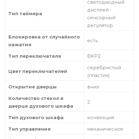
светодиодный
дисплей -
Тип таймера
сенсорный
регулятор
Блокировка от случайного
есть
нажатия
Тип переключателя
BKP2
серебристый
Цвет переключателей
(пластик)
Открытие дверцы
вниз
Количество стекол в
2
дверце духового шкафа
Тип духового шкафа
конвекция
Тип управления
механическое