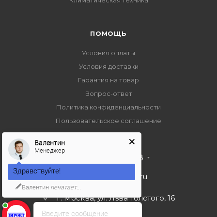
Климатическая техника
ПОМОЩЬ
Условия оплаты
Условия доставки
Гарантия на товар
Вопрос-ответ
Политика конфиденциальности
Пользовательское соглашение
Валентин
Менеджер
+7 495 989 53 38
Здравствуйте!
import-bt@bk.ru
Валентин
печатает...
г. Москва, ул. Льва Толстого, 16
Введите сообщение