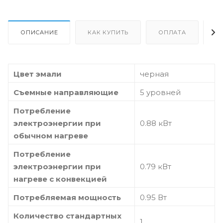
ОПИСАНИЕ
КАК КУПИТЬ
ОПЛАТА
Д
Цвет эмали
черная
Съемные направляющие
5 уровней
Потребление
электроэнергии при
0.88 кВт
обычном нагреве
Потребление
электроэнергии при
0.79 кВт
нагреве с конвекцией
Потребляемая мощность
0.95 Вт
Количество стандартных
1