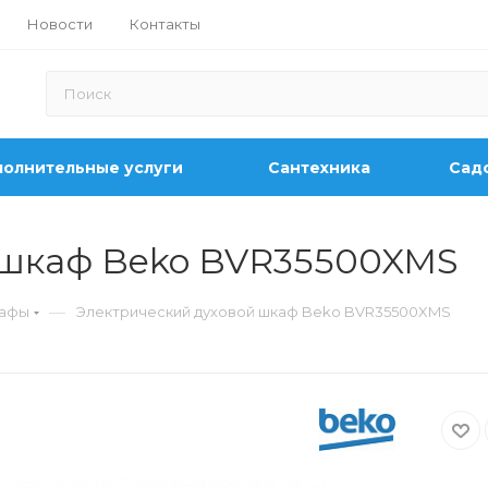
Новости
Контакты
олнительные услуги
Сантехника
Садо
 шкаф Beko BVR35500XMS
—
кафы
Электрический духовой шкаф Beko BVR35500XMS