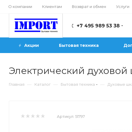
О компании
Клиентам
Возврат и обмен
Услуги
+7 495 989 53 38
Акции
Бытовая техника
Доп
Электрический духовой
—
—
—
Главная
Каталог
Бытовая техника
Духовые ш
Артикул:
51797