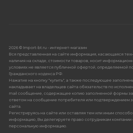
2026 © Import-bt.ru - интернет-магазин
Вся представленная на сайте информация, касающаяся техн
наличия на складе, стоимости товаров, носит информационн
условиях не является публичной офертой, определяемой по
Гражданского кодекса РФ.
Нажатие на кнопку "купить", а также последующее заполнени
накладывает на владельцев сайта обязательств по исполнен
mail сообщение, содержащее копию заполненной формы зая
ответом на сообщение потребителя или подтверждением з
сайта.
Регистрируясь на сайте или оставляя тем или иным способ
информацию, Вы делегируете право сотрудникам компании
персональную информацию.