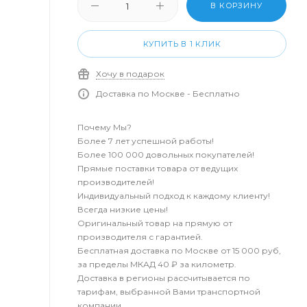
В КОРЗИНУ
КУПИТЬ В 1 КЛИК
Хочу в подарок
Доставка по Москве - Бесплатно
Почему Мы?
Более 7 лет успешной работы!
Более 100 000 довольных покупателей!
Прямые поставки товара от ведущих
производителей!
Индивидуальный подход к каждому клиенту!
Всегда низкие цены!
Оригинальный товар на прямую от
производителя с гарантией.
Бесплатная доставка по Москве от 15 000 руб,
за пределы МКАД 40 ₽ за километр.
Доставка в регионы рассчитывается по
тарифам, выбранной Вами транспортной
компании.