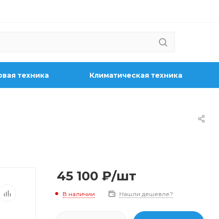
вая техника
Климатическая техника
45 100
₽
/шт
В наличии
Нашли дешевле?