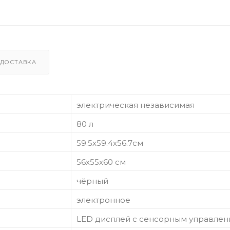
ДОСТАВКА
электрическая независимая
80 л
59.5х59.4х56.7см
56х55х60 см
чёрный
электронное
LED дисплей с сенсорным управле