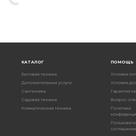
КАТАЛОГ
ПОМОЩЬ
Бытовая техника
Условия оп
Дополнительные услуги
Условия до
Сантехника
Гарантия на
Садовая техника
Вопрос-отв
Климатическая техника
Политика
конфиденци
Пользовате
соглашени