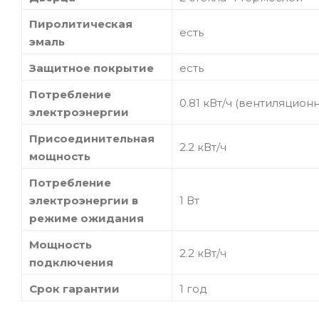
Пиролитическая
есть
эмаль
Защитное покрытие
есть
Потребление
0.81 кВт/ч (вентиляцион
электроэнергии
Присоединительная
2.2 кВт/ч
мощность
Потребление
электроэнергии в
1 Вт
режиме ожидания
Мощность
2.2 кВт/ч
подключения
Срок гарантии
1 год