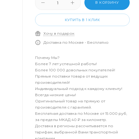
В КОРЗИНУ
КУПИТЬ В 1 КЛИК
Хочу в подарок
Доставка по Москве - Бесплатно
Почему Мы?
Более 7 лет успешной работы!
Более 100 000 довольных покупателей!
Прямые поставки товара от ведущих
производителей!
Индивидуальный подход к каждому клиенту!
Всегда низкие цены!
Оригинальный товар на прямую от
производителя с гарантией.
Бесплатная доставка по Москве от 15 000 руб,
за пределы МКАД 40 ₽ за километр.
Доставка в регионы рассчитывается по
тарифам, выбранной Вами транспортной
компании.