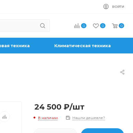
ВОЙТИ
0
0
0
вая техника
Климатическая техника
24 500
₽
/шт
В наличии
Нашли дешевле?