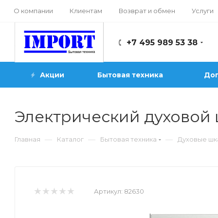
О компании
Клиентам
Возврат и обмен
Услуги
+7 495 989 53 38
Акции
Бытовая техника
Доп
Электрический духовой 
—
—
—
Главная
Каталог
Бытовая техника
Духовые ш
Артикул:
82630