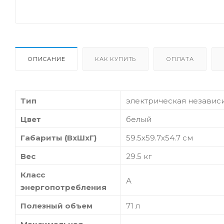
ОПИСАНИЕ
КАК КУПИТЬ
ОПЛАТА
Тип
электрическая независ
Цвет
белый
Габариты (ВхШхГ)
59.5х59.7х54.7 см
Вес
29.5 кг
Класс
А
энергопотребления
Полезный объем
71 л