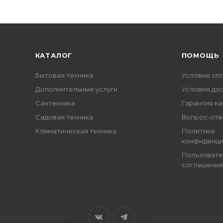
КАТАЛОГ
ПОМОЩЬ
Бытовая техника
Условия оп
Дополнительные услуги
Условия до
Сантехника
Гарантия на
Садовая техника
Вопрос-отв
Климатическая техника
Политика
конфиденци
Пользовате
соглашени