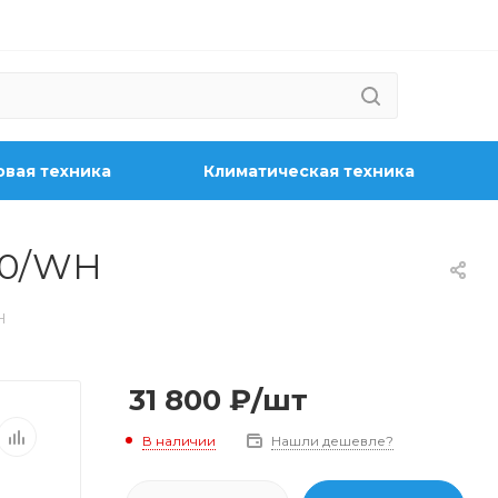
вая техника
Климатическая техника
30/WH
H
31 800
₽
/шт
В наличии
Нашли дешевле?