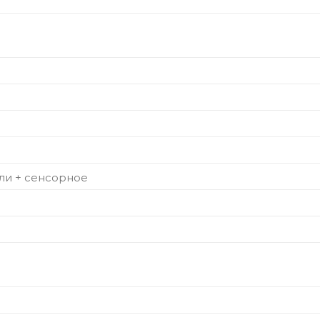
ли + сенсорное