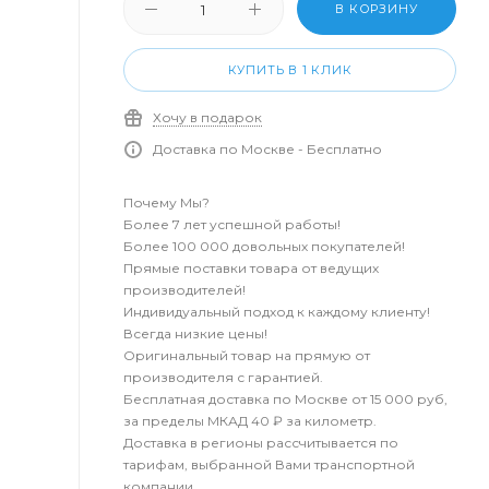
В КОРЗИНУ
КУПИТЬ В 1 КЛИК
Хочу в подарок
Доставка по Москве - Бесплатно
Почему Мы?
Более 7 лет успешной работы!
Более 100 000 довольных покупателей!
Прямые поставки товара от ведущих
производителей!
Индивидуальный подход к каждому клиенту!
Всегда низкие цены!
Оригинальный товар на прямую от
производителя с гарантией.
Бесплатная доставка по Москве от 15 000 руб,
за пределы МКАД 40 ₽ за километр.
Доставка в регионы рассчитывается по
тарифам, выбранной Вами транспортной
компании.