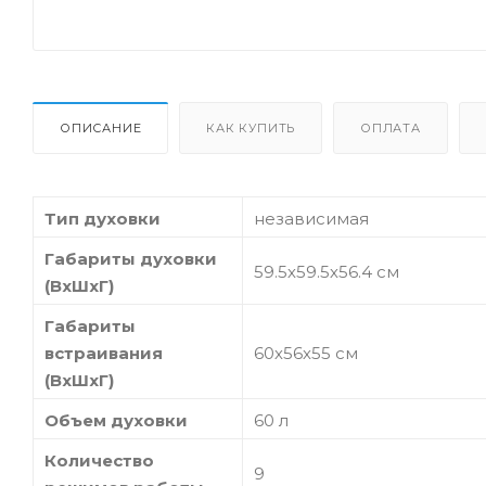
ОПИСАНИЕ
КАК КУПИТЬ
ОПЛАТА
Тип духовки
независимая
Габариты духовки
59.5х59.5х56.4 см
(ВхШхГ)
Габариты
встраивания
60х56х55 см
(ВхШхГ)
Объем духовки
60 л
Количество
9