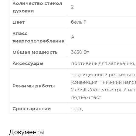
Количество стекол
2
духовки
Цвет
белый
Класс
А
энергопотребления
Общая мощность
3650 Вт
Аксессуары
противень для запекания,
традиционный режим выпе
конвекция + нижний нагр
Режимы работы
2 cook Cook 3 быстрый на
подъем тест
Срок гарантии
1 год
Документы