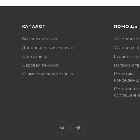
КАТАЛОГ
ПОМОЩЬ
Бытовая техника
Условия оп
Дополнительные услуги
Условия до
Сантехника
Гарантия на
Садовая техника
Вопрос-отв
Климатическая техника
Политика
конфиденци
Пользовате
соглашени