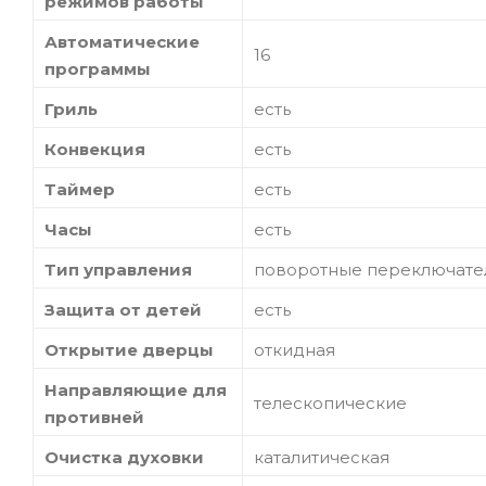
режимов работы
Автоматические
16
программы
Гриль
есть
Конвекция
есть
Таймер
есть
Часы
есть
Тип управления
поворотные переключате
Защита от детей
есть
Открытие дверцы
откидная
Направляющие для
телескопические
противней
Очистка духовки
каталитическая