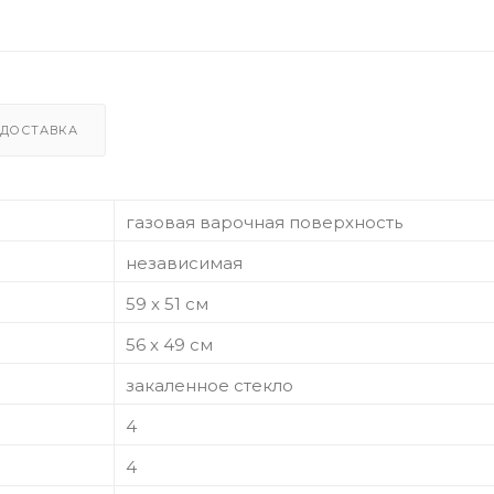
ДОСТАВКА
газовая варочная поверхность
независимая
59 x 51 см
56 x 49 см
закаленное стекло
4
4