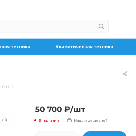
вая техника
Климатическая техника
 60.0 S
50 700
₽
/шт
В наличии
Нашли дешевле?