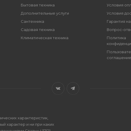
Бытовая техника
Условия оп
Дополнительные услуги
Условия до
Сантехника
Гарантия на
Садовая техника
Вопрос-отв
Климатическая техника
Политика
конфиденци
Пользовате
соглашени
ических характеристик,
ый характер и ни при каких
ложениями Статьи 437(2)