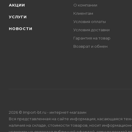
АКЦИИ
О компании
Клиентам
УСЛУГИ
Условия оплаты
НОВОСТИ
Условия доставки
Гарантия на товар
Возврат и обмен
2026 © Import-bt.ru - интернет-магазин
Вся представленная на сайте информация, касающаяся техн
наличия на складе, стоимости товаров, носит информационн
условиях не является публичной офертой, определяемой по