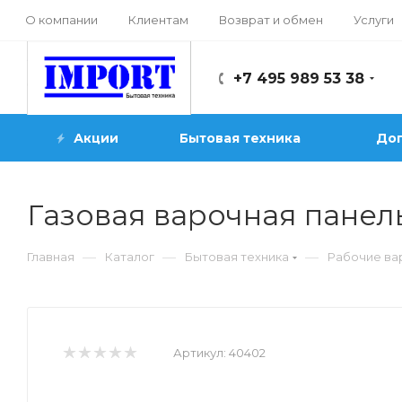
О компании
Клиентам
Возврат и обмен
Услуги
+7 495 989 53 38
Акции
Бытовая техника
Доп
Газовая варочная панел
—
—
—
Главная
Каталог
Бытовая техника
Рабочие ва
Артикул:
40402