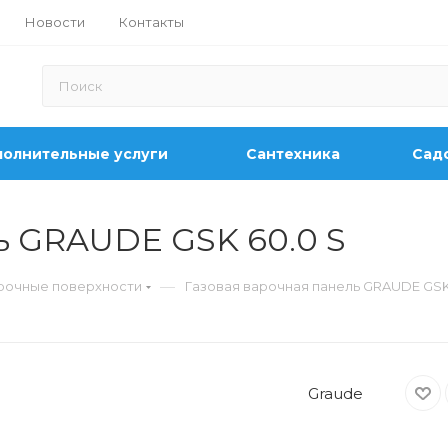
Новости
Контакты
олнительные услуги
Сантехника
Садо
ь GRAUDE GSK 60.0 S
—
рочные поверхности
Газовая варочная панель GRAUDE GSK
Graude