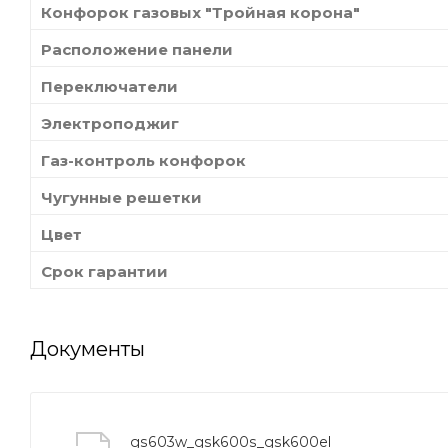
Конфорок газовых "Тройная корона"
Расположение панели
Переключатели
Электроподжиг
Газ-контроль конфорок
Чугунные решетки
Цвет
Срок гарантии
Документы
gs603w_gsk600s_gsk600el