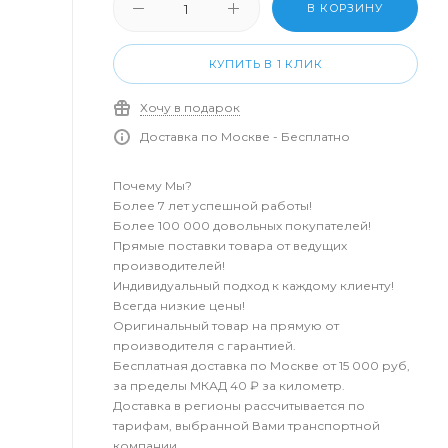
В КОРЗИНУ
КУПИТЬ В 1 КЛИК
Хочу в подарок
Доставка по Москве - Бесплатно
Почему Мы?
Более 7 лет успешной работы!
Более 100 000 довольных покупателей!
Прямые поставки товара от ведущих
производителей!
Индивидуальный подход к каждому клиенту!
Всегда низкие цены!
Оригинальный товар на прямую от
производителя с гарантией.
Бесплатная доставка по Москве от 15 000 руб,
за пределы МКАД 40 ₽ за километр.
Доставка в регионы рассчитывается по
тарифам, выбранной Вами транспортной
компании.