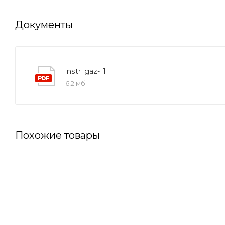
Документы
instr_gaz-_1_
6,2 мб
Похожие товары