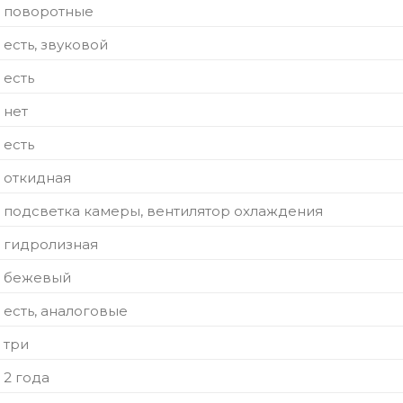
поворотные
есть, звуковой
есть
нет
есть
откидная
подсветка камеры, вентилятор охлаждения
гидролизная
бежевый
есть, аналоговые
три
2 года