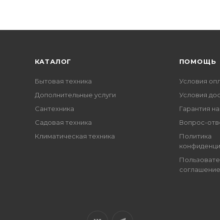
КАТАЛОГ
ПОМОЩЬ
Бытовая техника
Условия оп
Дополнительные услуги
Условия до
Сантехника
Гарантия на
Садовая техника
Вопрос-отв
Климатическая техника
Политика
конфиденци
Пользовате
соглашени