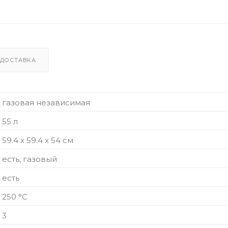
ДОСТАВКА
газовая независимая
55 л
59.4 х 59.4 x 54 см
есть, газовый
есть
250 °С
3