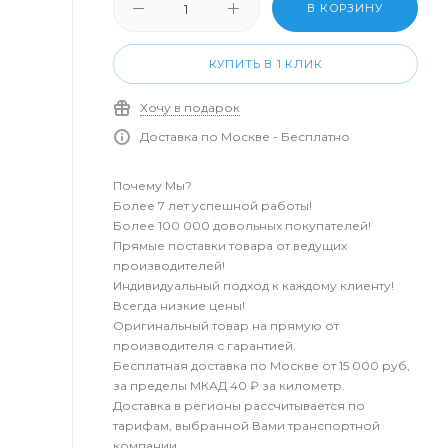
В КОРЗИНУ
КУПИТЬ В 1 КЛИК
Хочу в подарок
Доставка по Москве - Бесплатно
Почему Мы?
Более 7 лет успешной работы!
Более 100 000 довольных покупателей!
Прямые поставки товара от ведущих
производителей!
Индивидуальный подход к каждому клиенту!
Всегда низкие цены!
Оригинальный товар на прямую от
производителя с гарантией.
Бесплатная доставка по Москве от 15 000 руб,
за пределы МКАД 40 ₽ за километр.
Доставка в регионы рассчитывается по
тарифам, выбранной Вами транспортной
компании.