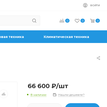
ВОЙТИ
0
0
0
вая техника
Климатическая техника
66 600
₽
/шт
В наличии
Нашли дешевле?