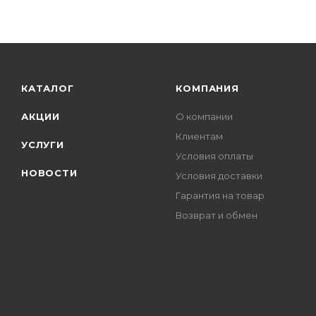
КАТАЛОГ
КОМПАНИЯ
АКЦИИ
О компании
Клиентам
УСЛУГИ
Условия оплаты
НОВОСТИ
Условия доставки
Гарантия на товар
Возврат и обмен