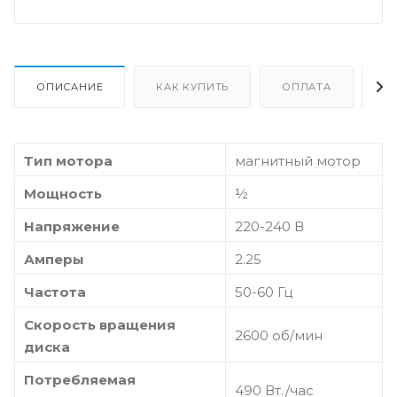
ОПИСАНИЕ
КАК КУПИТЬ
ОПЛАТА
Д
Тип мотора
магнитный мотор
Мощность
½
Напряжение
220-240 В
Амперы
2.25
Частота
50-60 Гц
Скорость вращения
2600 об/мин
диска
Потребляемая
490 Вт./час