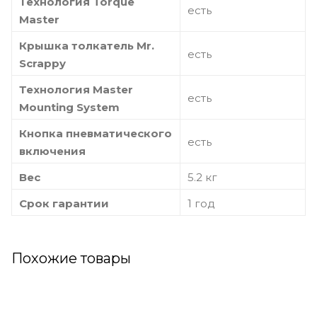
Технология Torque
есть
Master
Крышка толкатель Мr.
есть
Scrappy
Технология Master
есть
Mounting System
Кнопка пневматического
есть
включения
Вес
5.2 кг
Срок гарантии
1 год
Похожие товары