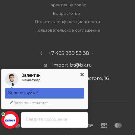
Гарантия на товар
Вопрос-ответ
Политика конфиденциальности
Пользовательское соглашение
+7 495 989 53 38
import-bt@bk.ru
Валентин
г. Москва, ул. Льва Толстого, 16
Менеджер
Здравствуйте!
Валентин
печатает...
Введите сообщение