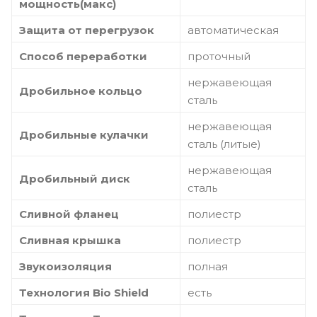
мощность(макс)
Защита от перегрузок
автоматическая
Способ переработки
проточный
нержавеющая
Дробильное кольцо
сталь
нержавеющая
Дробильные кулачки
сталь (литые)
нержавеющая
Дробильный диск
сталь
Сливной фланец
полиестр
Сливная крышка
полиестр
Звукоизоляция
полная
Технология Bio Shield
есть