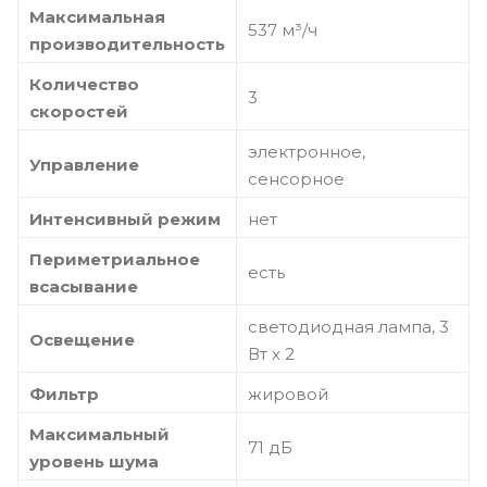
Максимальная
537 м³/ч
производительность
Количество
3
скоростей
электронное,
Управление
сенсорное
Интенсивный режим
нет
Периметриальное
есть
всасывание
светодиодная лампа, 3
Освещение
Вт х 2
Фильтр
жировой
Максимальный
71 дБ
уровень шума