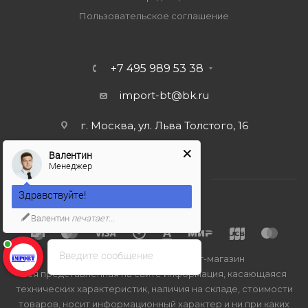
Пользовательское соглашение
+7 495 989 53 38
import-bt@bk.ru
г. Москва, ул. Льва Толстого, 16
Валентин
Менеджер
Здравствуйте!
Валентин
печатает...
Введите сообщение
2026 © Import-bt.ru - интернет-магазин
Вся представленная на сайте информация, касающаяся
технических характеристик, наличия на складе, стоимости
товаров, носит информационный характер и ни при каких