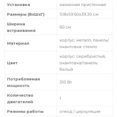
Установка
каминная пристенная
Размеры (ВхШхГ)
108х59.60х39.30 см
Ширина
60 см
встраивания
корпус: металл, панель/
Материал
окантовка: стекло
корпус: серебристый,
Цвет
окантовка/панель:
белый
Потребляемая
310 Вт
мощность
Количество
1
двигателей
Режимы работы
отвод / циркуляция