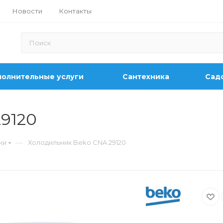
Новости
Контакты
олнительные услуги
Сантехника
Садо
9120
—
ки
Холодильник Beko CNA 29120