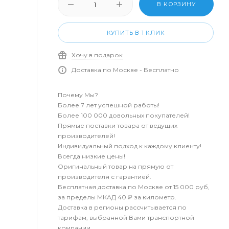
В КОРЗИНУ
КУПИТЬ В 1 КЛИК
Хочу в подарок
Доставка по Москве - Бесплатно
Почему Мы?
Более 7 лет успешной работы!
Более 100 000 довольных покупателей!
Прямые поставки товара от ведущих
производителей!
Индивидуальный подход к каждому клиенту!
Всегда низкие цены!
Оригинальный товар на прямую от
производителя с гарантией.
Бесплатная доставка по Москве от 15 000 руб,
за пределы МКАД 40 ₽ за километр.
Доставка в регионы рассчитывается по
тарифам, выбранной Вами транспортной
компании.