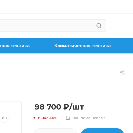
вая техника
Климатическая техника
98 700
₽
/шт
В наличии
Нашли дешевле?