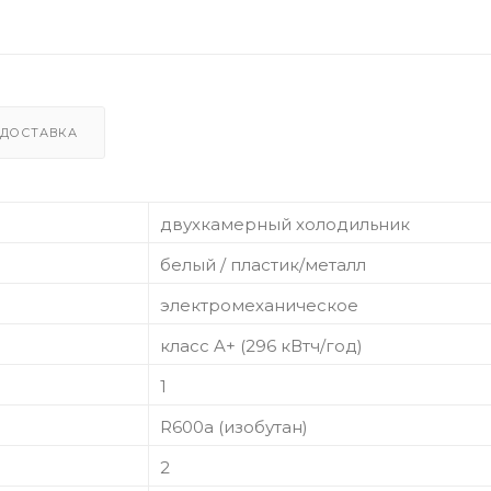
ДОСТАВКА
двухкамерный холодильник
белый / пластик/металл
электромеханическое
класс A+ (296 кВтч/год)
1
R600a (изобутан)
2