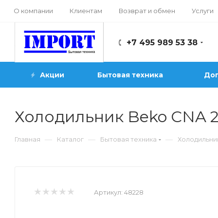
О компании
Клиентам
Возврат и обмен
Услуги
+7 495 989 53 38
Акции
Бытовая техника
Доп
Холодильник Beko CNA 2
—
—
—
Главная
Каталог
Бытовая техника
Холодильни
Артикул:
48228