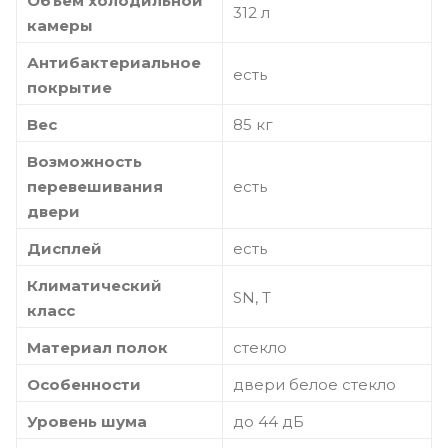
Объем холодильной
312 л
камеры
Антибактериальное
есть
покрытие
Вес
85 кг
Возможность
перевешивания
есть
двери
Дисплей
есть
Климатический
SN, T
класс
Материал полок
стекло
Особенности
двери белое стекло
Уровень шума
до 44 дБ