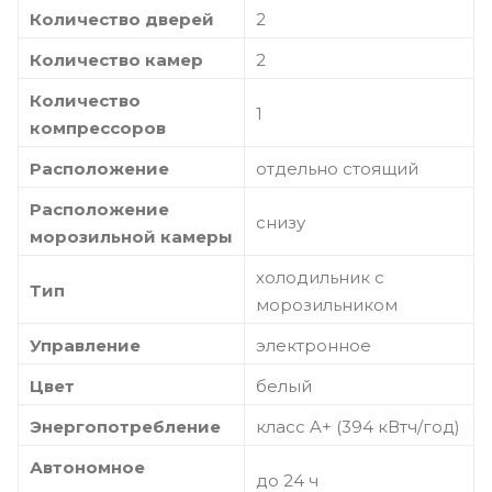
Количество дверей
2
Количество камер
2
Количество
1
компрессоров
Расположение
отдельно стоящий
Расположение
снизу
морозильной камеры
холодильник с
Тип
морозильником
Управление
электронное
Цвет
белый
Энергопотребление
класс A+ (394 кВтч/год)
Автономное
до 24 ч