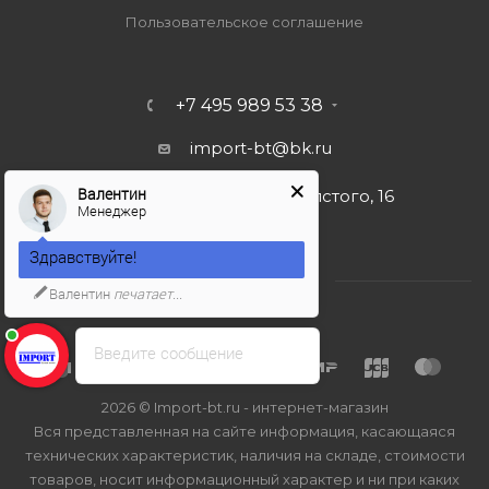
Пользовательское соглашение
+7 495 989 53 38
import-bt@bk.ru
Валентин
г. Москва, ул. Льва Толстого, 16
Менеджер
Здравствуйте!
Валентин
печатает...
Введите сообщение
2026 © Import-bt.ru - интернет-магазин
Вся представленная на сайте информация, касающаяся
технических характеристик, наличия на складе, стоимости
товаров, носит информационный характер и ни при каких