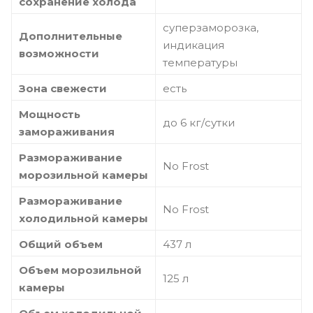
сохранение холода
суперзаморозка,
Дополнительные
индикация
возможности
температуры
Зона свежести
есть
Мощность
до 6 кг/cутки
замораживания
Размораживание
No Frost
морозильной камеры
Размораживание
No Frost
холодильной камеры
Общий объем
437 л
Объем морозильной
125 л
камеры