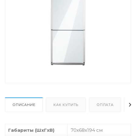
ОПИСАНИЕ
КАК КУПИТЬ
ОПЛАТА
Д
Габариты (ШxГxВ)
70x68x194 см