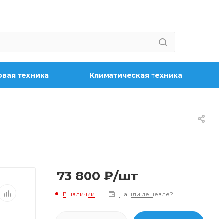
вая техника
Климатическая техника
73 800
₽
/шт
В наличии
Нашли дешевле?