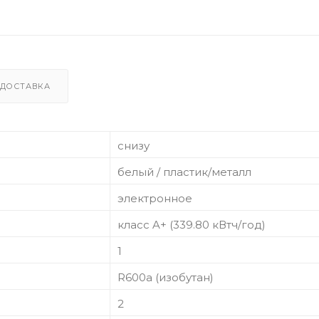
ДОСТАВКА
снизу
белый / пластик/металл
электронное
класс A+ (339.80 кВтч/год)
1
R600a (изобутан)
2