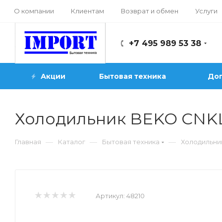
О компании
Клиентам
Возврат и обмен
Услуги
+7 495 989 53 38
Акции
Бытовая техника
Доп
Холодильник BEKO CNKL
—
—
—
Главная
Каталог
Бытовая техника
Холодильни
Артикул:
48210