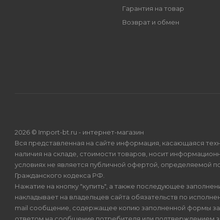
Гарантия на товар
Возврат и обмен
2026 © Import-bt.ru - интернет-магазин
Вся представленная на сайте информация, касающаяся техн
наличия на складе, стоимости товаров, носит информационн
условиях не является публичной офертой, определяемой по
Гражданского кодекса РФ.
Нажатие на кнопку "купить", а также последующее заполнени
накладывает на владельцев сайта обязательств по исполнен
mail сообщение, содержащее копию заполненной формы зая
ответом на сообщение потребителя или подтверждением з