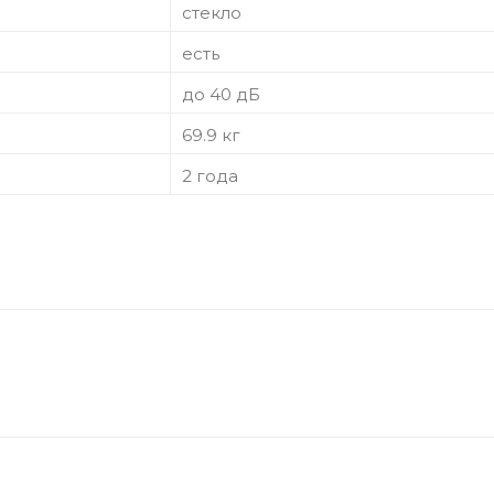
стекло
есть
до 40 дБ
69.9 кг
2 года