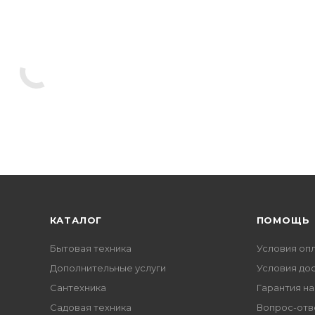
КАТАЛОГ
ПОМОЩЬ
Бытовая техника
Условия оп
Дополнительные услуги
Условия до
Сантехника
Гарантия на
Садовая техника
Вопрос-отв