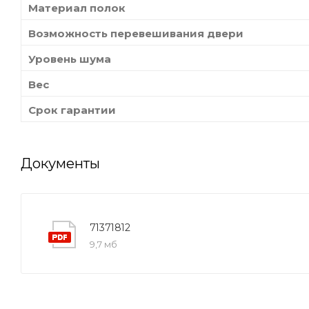
Материал полок
Возможность перевешивания двери
Уровень шума
Вес
Срок гарантии
Документы
71371812
9,7 мб