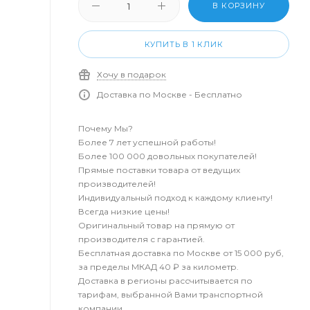
В КОРЗИНУ
КУПИТЬ В 1 КЛИК
Хочу в подарок
Доставка по Москве - Бесплатно
Почему Мы?
Более 7 лет успешной работы!
Более 100 000 довольных покупателей!
Прямые поставки товара от ведущих
производителей!
Индивидуальный подход к каждому клиенту!
Всегда низкие цены!
Оригинальный товар на прямую от
производителя с гарантией.
Бесплатная доставка по Москве от 15 000 руб,
за пределы МКАД 40 ₽ за километр.
Доставка в регионы рассчитывается по
тарифам, выбранной Вами транспортной
компании.