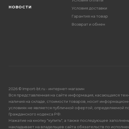
Условия оплаты
НОВОСТИ
Условия доставки
Гарантия на товар
Возврат и обмен
2026 © Import-bt.ru - интернет-магазин
Вся представленная на сайте информация, касающаяся техн
наличия на складе, стоимости товаров, носит информационн
условиях не является публичной офертой, определяемой по
Гражданского кодекса РФ.
Нажатие на кнопку "купить", а также последующее заполнени
накладывает на владельцев сайта обязательств по исполнен