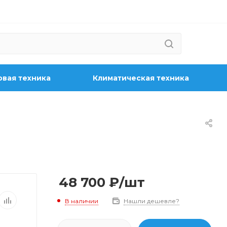
вая техника
Климатическая техника
48 700
₽
/шт
В наличии
Нашли дешевле?