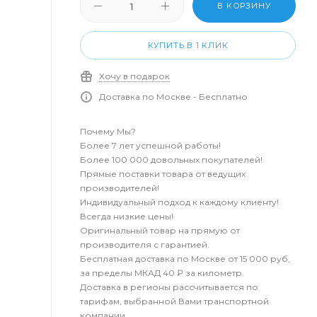
В КОРЗИНУ
КУПИТЬ В 1 КЛИК
Хочу в подарок
Доставка по Москве - Бесплатно
Почему Мы?
Более 7 лет успешной работы!
Более 100 000 довольных покупателей!
Прямые поставки товара от ведущих
производителей!
Индивидуальный подход к каждому клиенту!
Всегда низкие цены!
Оригинальный товар на прямую от
производителя с гарантией.
Бесплатная доставка по Москве от 15 000 руб,
за пределы МКАД 40 ₽ за километр.
Доставка в регионы рассчитывается по
тарифам, выбранной Вами транспортной
компании.