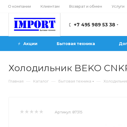
О компании
Клиентам
Возврат и обмен
Услуги
+7 495 989 53 38
Акции
Бытовая техника
Доп
Холодильник BEKO CNK
—
—
—
Главная
Каталог
Бытовая техника
Холодильни
Артикул:
87315