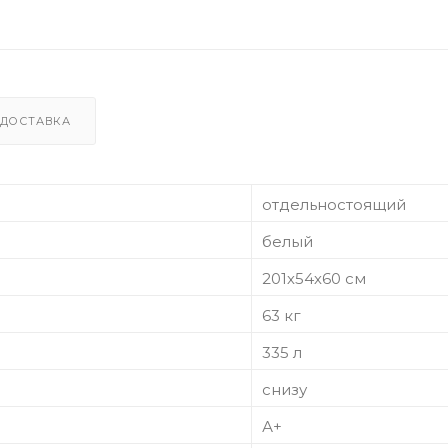
ДОСТАВКА
отдельностоящий
белый
201х54х60 см
63 кг
335 л
снизу
А+