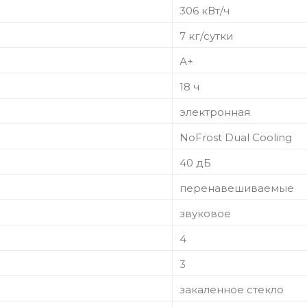
306 кВт/ч
7 кг/сутки
А+
18 ч
электронная
NoFrost Dual Cooling
40 дБ
перенавешиваемые
звуковое
4
3
закаленное стекло