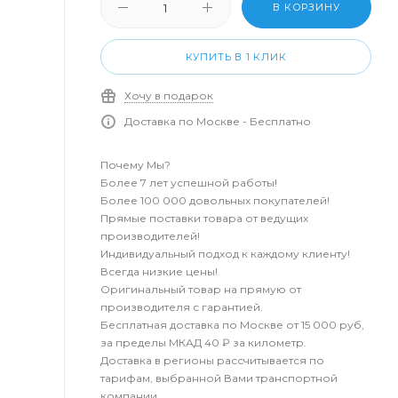
В КОРЗИНУ
КУПИТЬ В 1 КЛИК
Хочу в подарок
Доставка по Москве - Бесплатно
Почему Мы?
Более 7 лет успешной работы!
Более 100 000 довольных покупателей!
Прямые поставки товара от ведущих
производителей!
Индивидуальный подход к каждому клиенту!
Всегда низкие цены!
Оригинальный товар на прямую от
производителя с гарантией.
Бесплатная доставка по Москве от 15 000 руб,
за пределы МКАД 40 ₽ за километр.
Доставка в регионы рассчитывается по
тарифам, выбранной Вами транспортной
компании.