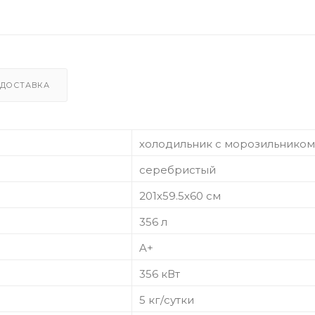
ДОСТАВКА
холодильник с морозильником
серебристый
201х59.5х60 см
356 л
A+
356 кВт
5 кг/сутки