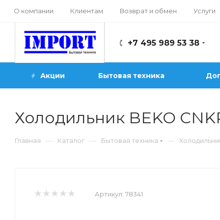
О компании
Клиентам
Возврат и обмен
Услуги
+7 495 989 53 38
Акции
Бытовая техника
Доп
Холодильник BEKO CNK
—
—
—
Главная
Каталог
Бытовая техника
Холодильни
Артикул:
78341