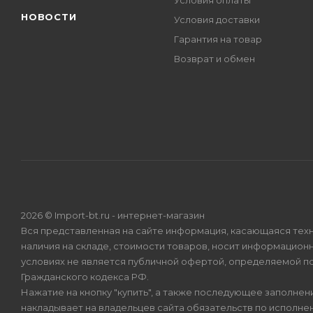
Условия оплаты
НОВОСТИ
Условия доставки
Гарантия на товар
Возврат и обмен
2026 © Import-bt.ru - интернет-магазин
Вся представленная на сайте информация, касающаяся техн
наличия на складе, стоимости товаров, носит информационн
условиях не является публичной офертой, определяемой по
Гражданского кодекса РФ.
Нажатие на кнопку "купить", а также последующее заполнени
накладывает на владельцев сайта обязательств по исполнен