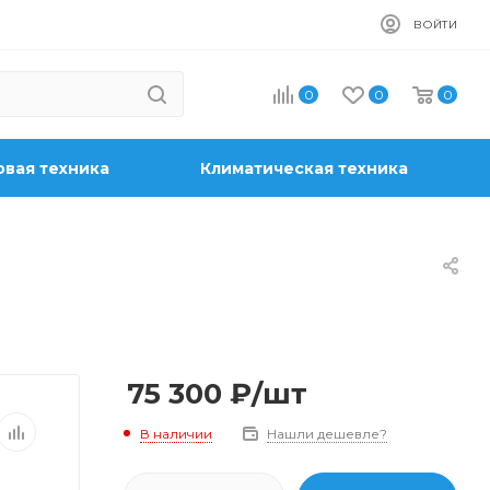
ВОЙТИ
0
0
0
вая техника
Климатическая техника
75 300
₽
/шт
В наличии
Нашли дешевле?