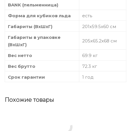
BANK (пельменница)
Форма для кубиков льда
есть
Габариты (ВхШхГ)
201x59.5x60 см
Габариты в упаковке
205х65.2х68 см
(ВхШхГ)
Вес нетто
69.9 кг
Вес брутто
72.3 кг
Срок гарантии
1 год
Похожие товары