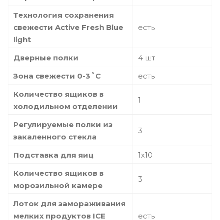
Технология сохранения
свежести Active Fresh Blue
есть
light
Дверные полки
4 шт
Зона свежести 0-3˚C
есть
Количество ящиков в
1
холодильном отделении
Регулируемые полки из
3
закаленного стекла
Подставка для яиц
1х10
Количество ящиков в
3
морозильной камере
Лоток для замораживания
мелких продуктов ICE
есть