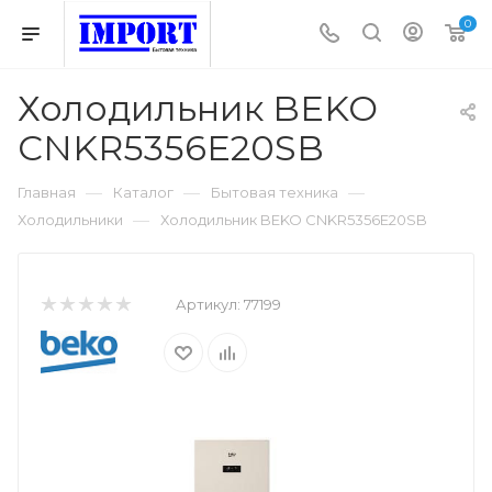
0
Холодильник BEKO
CNKR5356E20SB
—
—
—
Главная
Каталог
Бытовая техника
—
Холодильники
Холодильник BEKO CNKR5356E20SB
Артикул:
77199