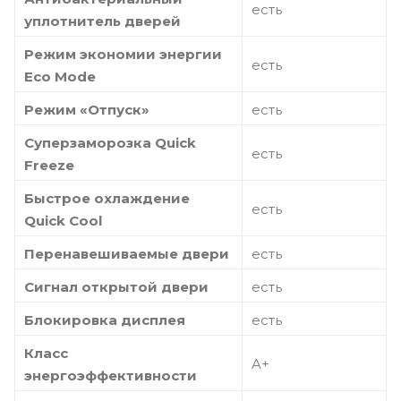
есть
уплотнитель дверей
Режим экономии энергии
есть
Eco Mode
Режим «Отпуск»
есть
Суперзаморозка Quick
есть
Freeze
Быстрое охлаждение
есть
Quick Cool
Перенавешиваемые двери
есть
Сигнал открытой двери
есть
Блокировка дисплея
есть
Класс
A+
энергоэффективности