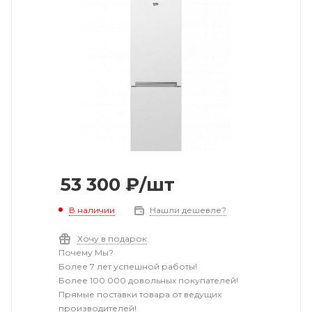
53 300
₽
/шт
В наличии
Нашли дешевле?
Хочу в подарок
Почему Мы?
Более 7 лет успешной работы!
Более 100 000 довольных покупателей!
Прямые поставки товара от ведущих
производителей!