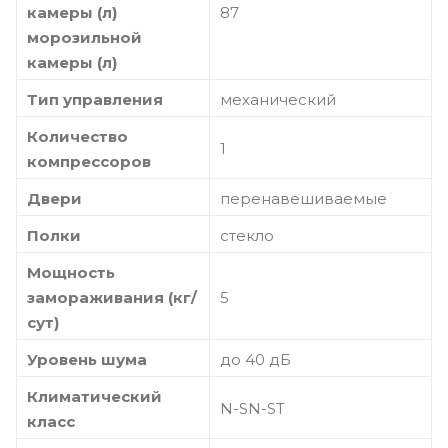
камеры (л)
87
морозильной
камеры (л)
Тип управления
механический
Количество
1
компрессоров
Двери
перенавешиваемые
Полки
стекло
Мощность
замораживания (кг/
5
сут)
Уровень шума
до 40 дБ
Климатический
N-SN-ST
класс