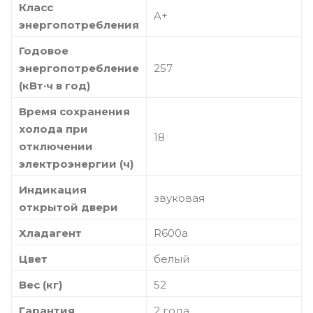
Класс
A+
энергопотребления
Годовое
энергопотребление
257
(кВт·ч в год)
Время сохранения
холода при
18
отключении
электроэнергии (ч)
Индикация
звуковая
открытой двери
Хладагент
R600a
Цвет
белый
Вес (кг)
52
Гарантия
2 года