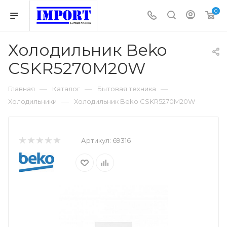
0
Холодильник Beko
CSKR5270M20W
—
—
—
Главная
Каталог
Бытовая техника
—
Холодильники
Холодильник Beko CSKR5270M20W
Артикул:
69316