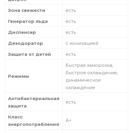
Зона свежести
есть
Генератор льда
есть
Диспенсер
есть
Дезодоратор
с ионизацией
Защита от детей
есть
быстрая заморозка,
быстрое охлаждение,
Режимы
динамическое
охлаждение
Антибактериальная
есть
защита
Класс
A+
энергопотребления