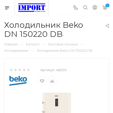
0
Холодильник Beko
DN 150220 DB
—
—
—
Главная
Каталог
Бытовая техника
—
Холодильники
Холодильник Beko DN 150220 DB
Артикул:
48200