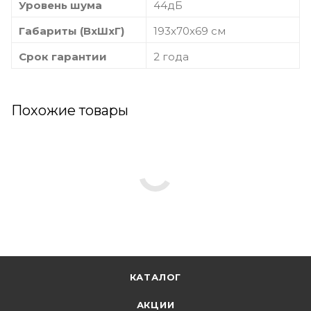
Уровень шума
44дБ
Габариты (ВхШхГ)
193x70x69 см
Срок гарантии
2 года
Похожие товары
КАТАЛОГ
АКЦИИ