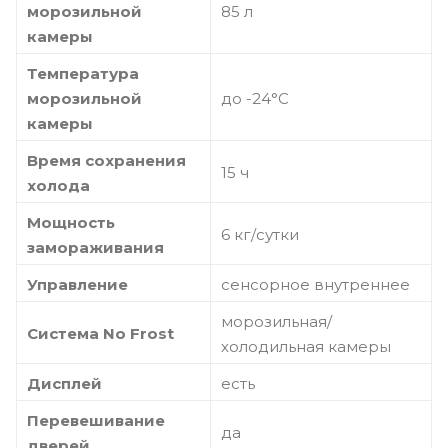
морозильной
85 л
камеры
Температура
морозильной
до -24°C
камеры
Время сохранения
15 ч
холода
Мощность
6 кг/сутки
замораживания
Управление
сенсорное внутреннее
морозильная/
Система No Frost
холодильная камеры
Дисплей
есть
Перевешивание
да
дверей