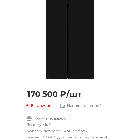
170 500
₽
/шт
В наличии
Нашли дешевле?
Хочу в подарок
Почему Мы?
Более 7 лет успешной работы!
Более 100 000 довольных покупателей!