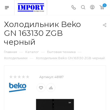
0
Холодильник Beko
GN 163130 ZGB
черный
—
—
—
Главная
Каталог
Бытовая техника
—
Холодильники
Холодильник Beko GN 163130 ZGB черный
Артикул:
48187