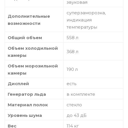
звуковая
суперзаморозка,
Дополнительные
индикация
возможности
температуры
Общий объем
558 л
Объем холодильной
368 л
камеры
Объем морозильной
190 л
камеры
Дисплей
есть
Генератор льда
в комплекте
Материал полок
стекло
Уровень шума
до 43 дБ
Вес
114 кг