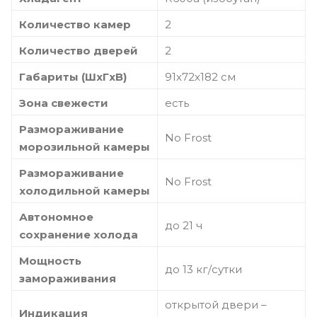
Количество камер
2
Количество дверей
2
Габариты (ШxГxВ)
91x72x182 см
Зона свежести
есть
Размораживание
No Frost
морозильной камеры
Размораживание
No Frost
холодильной камеры
Автономное
до 21 ч
сохранение холода
Мощность
до 13 кг/cутки
замораживания
открытой двери –
Индикация