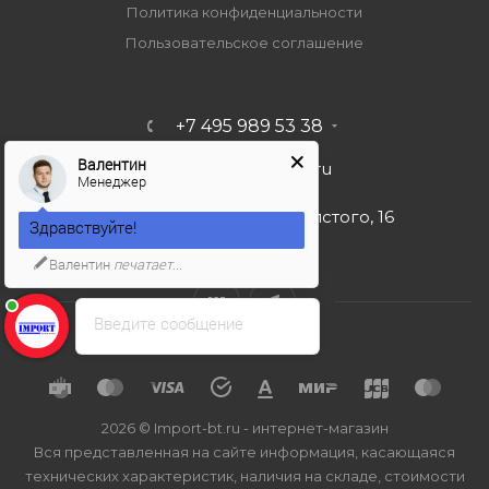
Политика конфиденциальности
Пользовательское соглашение
+7 495 989 53 38
Валентин
import-bt@bk.ru
Менеджер
г. Москва, ул. Льва Толстого, 16
Здравствуйте!
Валентин
печатает...
Введите сообщение
2026 © Import-bt.ru - интернет-магазин
Вся представленная на сайте информация, касающаяся
технических характеристик, наличия на складе, стоимости