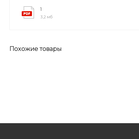
1
3,2 мб
Похожие товары