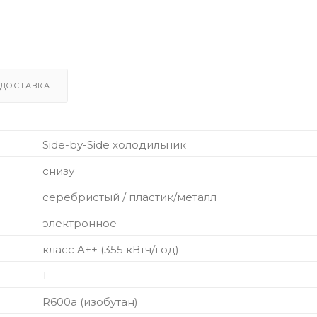
ДОСТАВКА
Side-by-Side холодильник
снизу
серебристый / пластик/металл
электронное
класс A++ (355 кВтч/год)
1
R600a (изобутан)