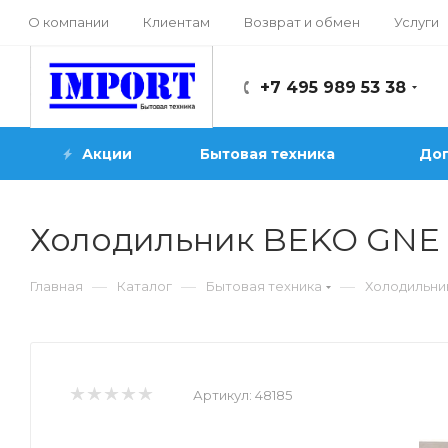
О компании
Клиентам
Возврат и обмен
Услуги
+7 495 989 53 38
Акции
Бытовая техника
Доп
Холодильник BEKO GNE 
—
—
—
Главная
Каталог
Бытовая техника
Холодильни
Артикул:
48185