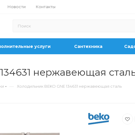
Новости
Контакты
олнительные услуги
Сантехника
Садо
134631 нержавеющая стал
—
ки
Холодильник BEKO GNE 134631 нержавеющая сталь