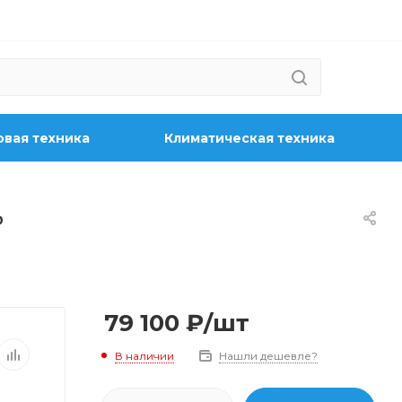
вая техника
Климатическая техника
ь
79 100
₽
/шт
В наличии
Нашли дешевле?