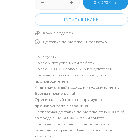
В КОРЗИНУ
КУПИТЬ В 1 КЛИК
Хочу в подарок
Доставка по Москве - Бесплатно
Почему Мы?
Более 7 лет успешной работы!
Более 100 000 довольных покупателей!
Прямые поставки товара от ведущих
производителей!
Индивидуальный подход к каждому клиенту!
Всегда низкие цены!
Оригинальный товар на прямую от
производителя с гарантией.
Бесплатная доставка по Москве от 15 000 руб,
за пределы МКАД 40 ₽ за километр.
Доставка в регионы рассчитывается по
тарифам, выбранной Вами транспортной
компании.