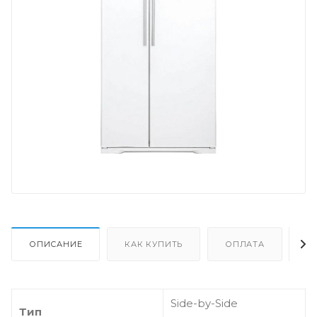
ОПИСАНИЕ
КАК КУПИТЬ
ОПЛАТА
Д
Side-by-Side
Тип