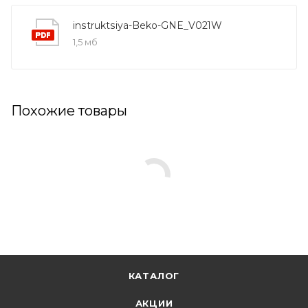
instruktsiya-Beko-GNE_V021W
1,5 мб
Похожие товары
КАТАЛОГ
АКЦИИ