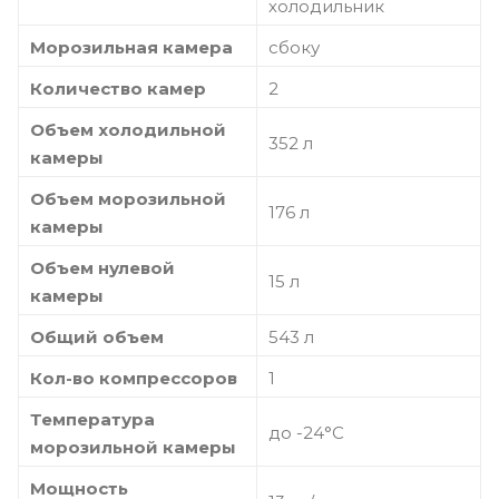
холодильник
Морозильная камера
сбоку
Количество камер
2
Объем холодильной
352 л
камеры
Объем морозильной
176 л
камеры
Объем нулевой
15 л
камеры
Общий объем
543 л
Кол-во компрессоров
1
Температура
до -24°C
морозильной камеры
Мощность