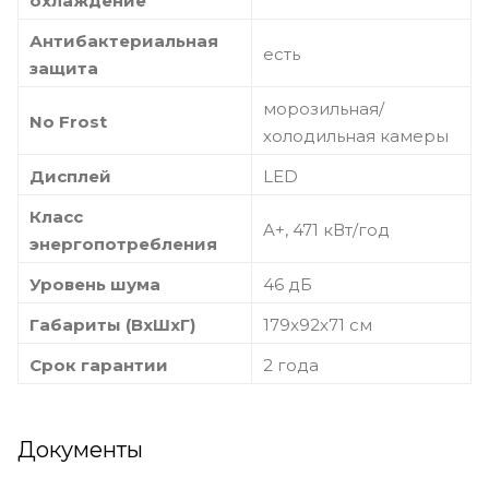
охлаждение
Антибактериальная
есть
защита
морозильная/
No Frost
холодильная камеры
Дисплей
LED
Класс
A+, 471 кВт/год
энергопотребления
Уровень шума
46 дБ
Габариты (ВхШхГ)
179x92x71 см
Срок гарантии
2 года
Документы