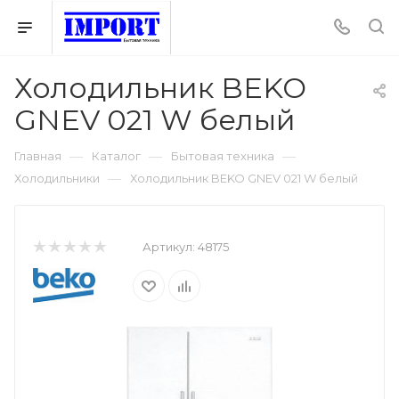
Холодильник BEKO
GNEV 021 W белый
—
—
—
Главная
Каталог
Бытовая техника
—
Холодильники
Холодильник BEKO GNEV 021 W белый
Артикул:
48175