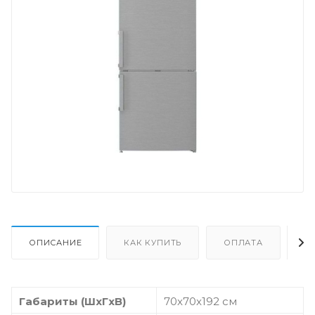
ОПИСАНИЕ
КАК КУПИТЬ
ОПЛАТА
Д
Габариты (ШxГxВ)
70x70x192 см