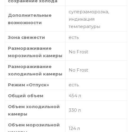
сохранение холода
суперзаморозка,
Дополнительные
индикация
возможности
температуры
Зона свежести
есть
Размораживание
No Frost
морозильной камеры
Размораживание
No Frost
холодильной камеры
Режим «Отпуск»
есть
Общий объем
454 л
Объем холодильной
330 л
камеры
Объем морозильной
124 л