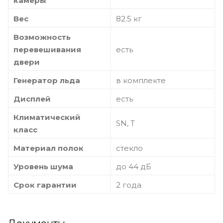
камеры
Вес
82.5 кг
Возможность
перевешивания
есть
двери
Генератор льда
в комплекте
Дисплей
есть
Климатический
SN, T
класс
Материал полок
стекло
Уровень шума
до 44 дБ
Срок гарантии
2 года