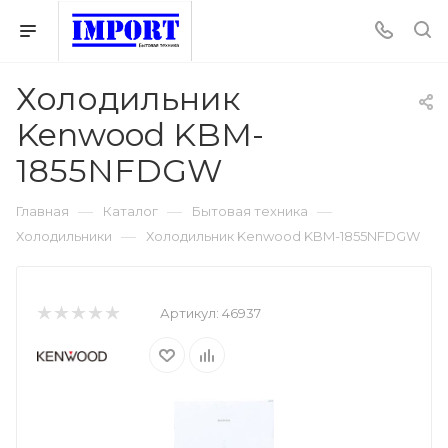
Холодильник
Kenwood KBM-
1855NFDGW
—
—
—
Главная
Каталог
Бытовая техника
—
Холодильники
Холодильник Kenwood KBM-1855NFDGW
Артикул:
46937