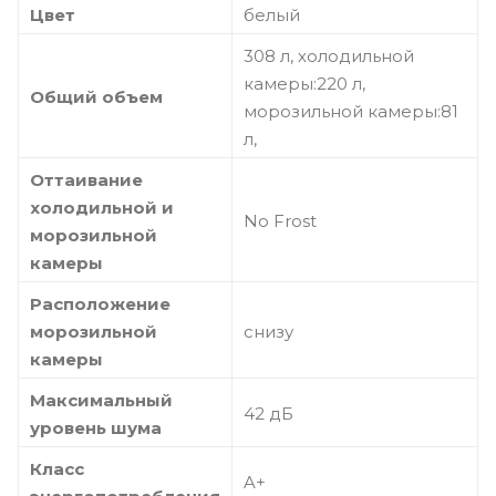
Цвет
белый
308 л, холодильной
камеры:220 л,
Общий объем
морозильной камеры:81
л,
Оттаивание
холодильной и
No Frost
морозильной
камеры
Расположение
морозильной
снизу
камеры
Максимальный
42 дБ
уровень шума
Класс
A+