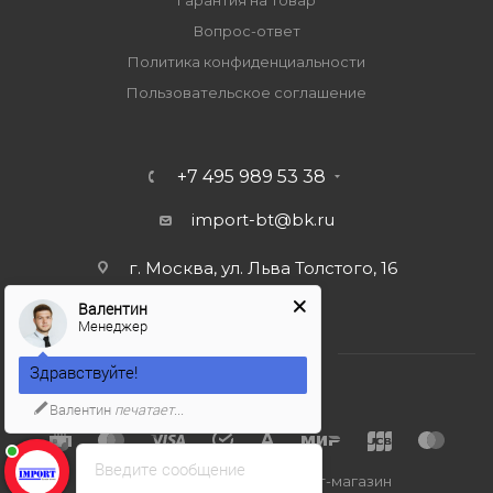
Гарантия на товар
Вопрос-ответ
Политика конфиденциальности
Пользовательское соглашение
+7 495 989 53 38
import-bt@bk.ru
г. Москва, ул. Льва Толстого, 16
Валентин
Менеджер
Здравствуйте!
Валентин
печатает...
Введите сообщение
2026 © Import-bt.ru - интернет-магазин