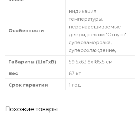
индикация
температуры,
перенавешиваемые
Особенности
двери, режим "Отпуск"
суперзаморозка,
суперохлаждение,
Габариты (ШxГxВ)
59.5х63.8х185.5 см
Вес
67 кг
Срок гарантии
1 год
Похожие товары