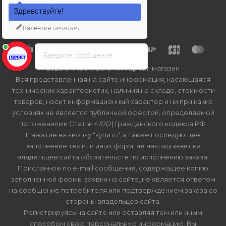
Здравствуйте!
Валентин
печатает...
Введите сообщение
2026 © Import-bt.ru - интернет-магазин
Вся представленная на сайте информация, касающаяся
технических характеристик, наличия на складе, стоимости
товаров, носит информационный характер и ни при каких
условиях не является публичной офертой, определяемой
положениями Статьи 437(2) Гражданского кодекса РФ.
Нажатие на кнопку "купить", а также последующее
заполнение тех или иных форм, не накладывает на
владельцев сайта обязательств по исполнению заказа.
Присланное по e-mail сообщение, содержащее копию
заполненной формы заявки на сайте, не является ответом
на сообщение потребителя или подтверждением заказа со
стороны владельцев сайта.
Регистрируясь на сайте или оставляя тем или иным
способом свою персональную информацию, Вы