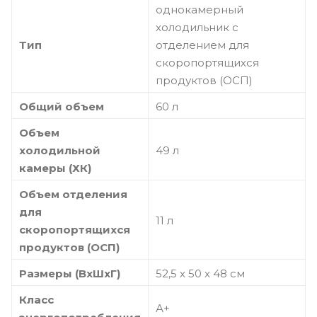
однокамерный
холодильник с
Тип
отделением для
скоропортящихся
продуктов (ОСП)
Общий объем
60 л
Объем
холодильной
49 л
камеры (ХК)
Объем отделения
для
11 л
скоропортящихся
продуктов (ОСП)
Размеры (ВхШхГ)
52,5 х 50 х 48 см
Класс
А+