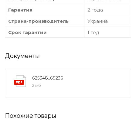
Гарантия
2 года
Страна-производитель
Украина
Срок гарантии
1 год
Документы
625348_69236
2 мб
Похожие товары