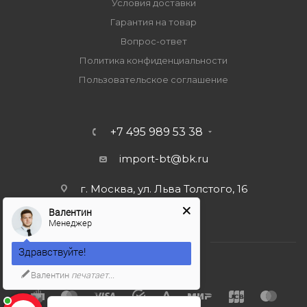
Условия доставки
Гарантия на товар
Вопрос-ответ
Политика конфиденциальности
Пользовательское соглашение
+7 495 989 53 38
import-bt@bk.ru
г. Москва, ул. Льва Толстого, 16
Валентин
Менеджер
Здравствуйте!
Валентин
печатает...