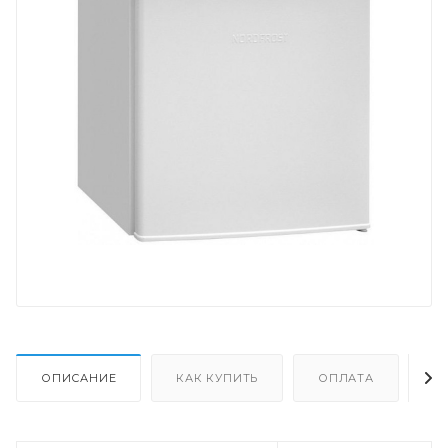
ОПИСАНИЕ
КАК КУПИТЬ
ОПЛАТА
Д