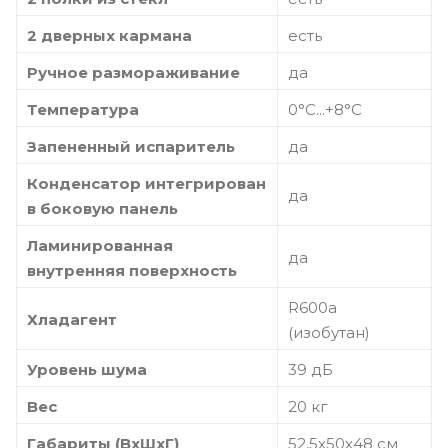
2 дверных кармана
есть
Ручное размораживание
да
Температура
0°С...+8°С
Запененный испаритель
да
Конденсатор интегрирован
да
в боковую панель
Ламинированная
да
внутренняя поверхность
R600a
Хладагент
(изобутан)
Уровень шума
39 дБ
Вес
20 кг
Габариты (ВхШхГ)
52,5х50х48 см