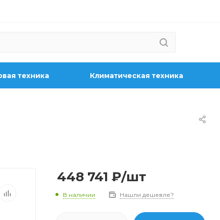
вая техника
Климатическая техника
448 741
₽
/шт
В наличии
Нашли дешевле?