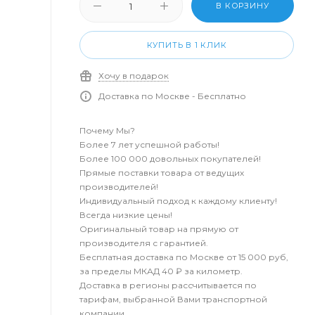
В КОРЗИНУ
КУПИТЬ В 1 КЛИК
Хочу в подарок
Доставка по Москве - Бесплатно
Почему Мы?
Более 7 лет успешной работы!
Более 100 000 довольных покупателей!
Прямые поставки товара от ведущих
производителей!
Индивидуальный подход к каждому клиенту!
Всегда низкие цены!
Оригинальный товар на прямую от
производителя с гарантией.
Бесплатная доставка по Москве от 15 000 руб,
за пределы МКАД 40 ₽ за километр.
Доставка в регионы рассчитывается по
тарифам, выбранной Вами транспортной
компании.