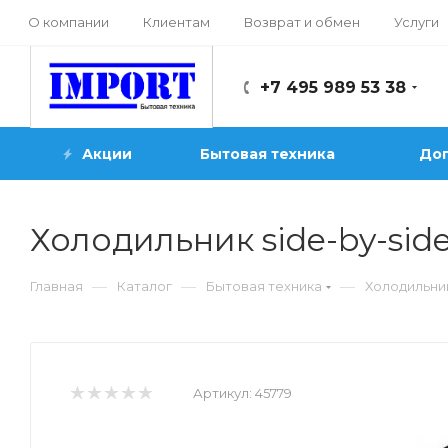
О компании
Клиентам
Возврат и обмен
Услуги
+7 495 989 53 38
Акции
Бытовая техника
Доп
Холодильник side-by-sid
—
—
—
Главная
Каталог
Бытовая техника
Холодильни
Артикул:
45779