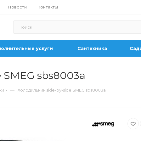
Новости
Контакты
олнительные услуги
Сантехника
Садо
e SMEG sbs8003a
—
ки
Холодильник side-by-side SMEG sbs8003a