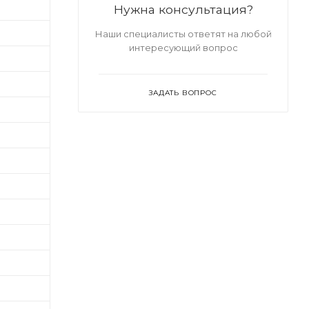
Нужна консультация?
Наши специалисты ответят на любой
интересующий вопрос
ЗАДАТЬ ВОПРОС