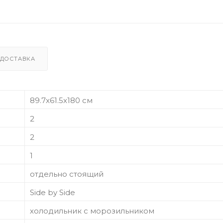
ДОСТАВКА
89.7x61.5x180 см
2
2
1
отдельно стоящий
Side by Side
холодильник с морозильником