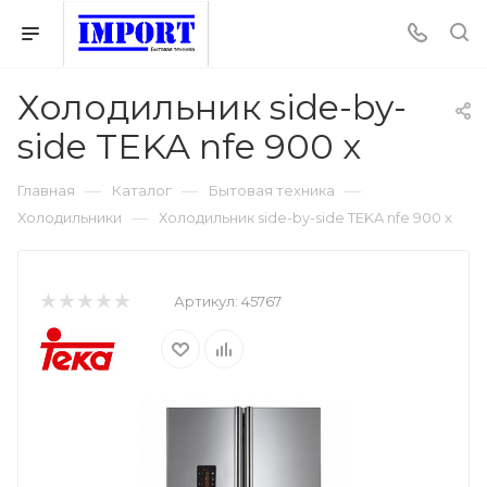
Холодильник side-by-
side TEKA nfe 900 x
—
—
—
Главная
Каталог
Бытовая техника
—
Холодильники
Холодильник side-by-side TEKA nfe 900 x
Артикул:
45767