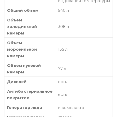
индикация температуры
Общий объем
540 л
Объем
холодильной
308 л
камеры
Объем
морозильной
155 л
камеры
Объем нулевой
77 л
камеры
Дисплей
есть
Антибактериальное
есть
покрытие
Генератор льда
в комплекте