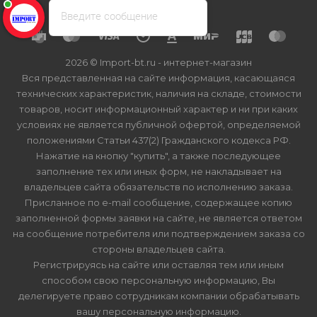
Введите сообщение
2026 © Import-bt.ru - интернет-магазин
Вся представленная на сайте информация, касающаяся
технических характеристик, наличия на складе, стоимости
товаров, носит информационный характер и ни при каких
условиях не является публичной офертой, определяемой
положениями Статьи 437(2) Гражданского кодекса РФ.
Нажатие на кнопку "купить", а также последующее
заполнение тех или иных форм, не накладывает на
владельцев сайта обязательств по исполнению заказа.
Присланное по e-mail сообщение, содержащее копию
заполненной формы заявки на сайте, не является ответом
на сообщение потребителя или подтверждением заказа со
стороны владельцев сайта.
Регистрируясь на сайте или оставляя тем или иным
способом свою персональную информацию, Вы
делегируете право сотрудникам компании обрабатывать
вашу персональную информацию.