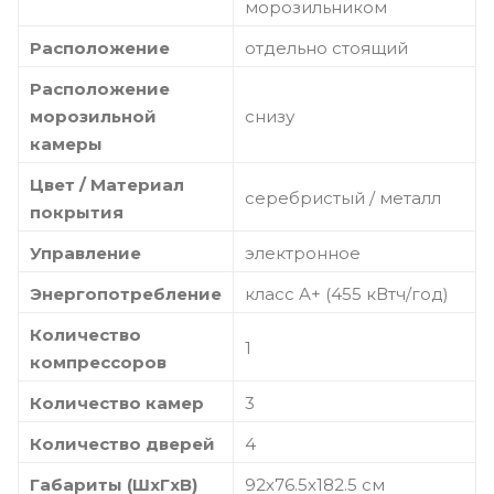
морозильником
Расположение
отдельно стоящий
Расположение
морозильной
снизу
камеры
Цвет / Материал
серебристый / металл
покрытия
Управление
электронное
Энергопотребление
класс A+ (455 кВтч/год)
Количество
1
компрессоров
Количество камер
3
Количество дверей
4
Габариты (ШxГxВ)
92x76.5x182.5 см