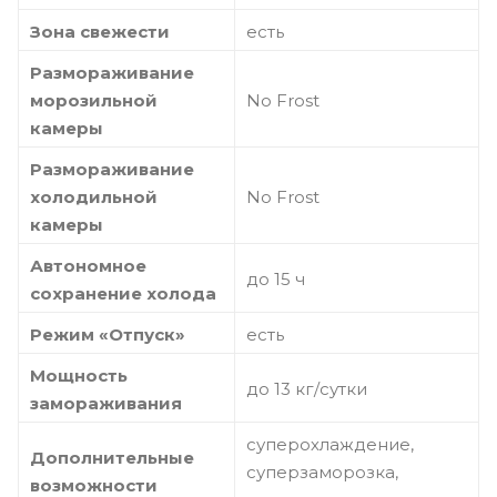
Зона свежести
есть
Размораживание
морозильной
No Frost
камеры
Размораживание
холодильной
No Frost
камеры
Автономное
до 15 ч
сохранение холода
Режим «Отпуск»
есть
Мощность
до 13 кг/cутки
замораживания
суперохлаждение,
Дополнительные
суперзаморозка,
возможности