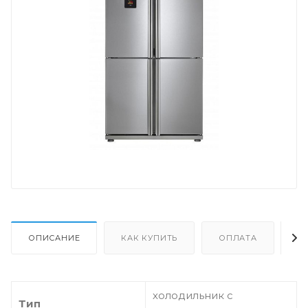
ОПИСАНИЕ
КАК КУПИТЬ
ОПЛАТА
Д
холодильник с
Тип