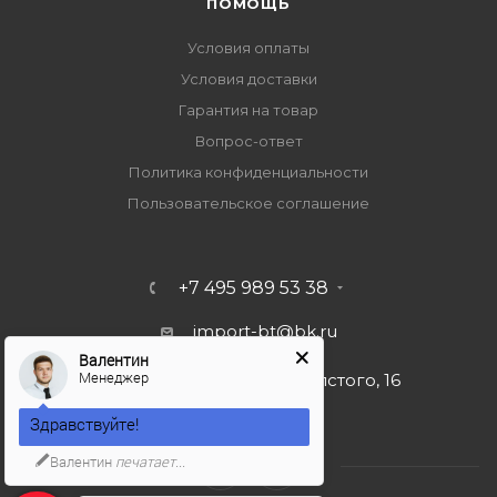
ПОМОЩЬ
Условия оплаты
Условия доставки
Гарантия на товар
Вопрос-ответ
Политика конфиденциальности
Пользовательское соглашение
+7 495 989 53 38
import-bt@bk.ru
Валентин
Менеджер
г. Москва, ул. Льва Толстого, 16
Здравствуйте!
Валентин
печатает...