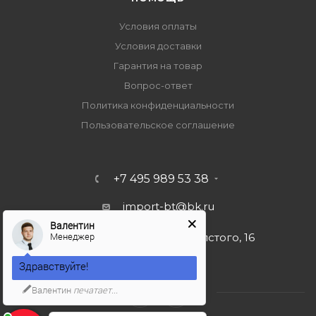
Условия оплаты
Условия доставки
Гарантия на товар
Вопрос-ответ
Политика конфиденциальности
Пользовательское соглашение
+7 495 989 53 38
import-bt@bk.ru
Валентин
Менеджер
г. Москва, ул. Льва Толстого, 16
Здравствуйте!
Валентин
печатает...