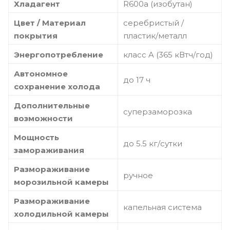
Хладагент
R600a (изобутан)
Цвет / Материал
серебристый /
покрытия
пластик/металл
Энергопотребление
класс A (365 кВтч/год)
Автономное
до 17 ч
сохранение холода
Дополнительные
суперзаморозка
возможности
Мощность
до 5.5 кг/cутки
замораживания
Размораживание
ручное
морозильной камеры
Размораживание
капельная система
холодильной камеры