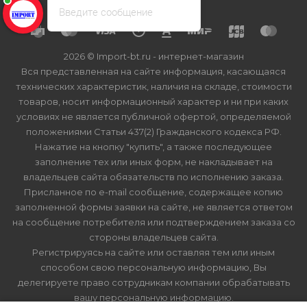
Введите сообщение
2026 © Import-bt.ru - интернет-магазин
Вся представленная на сайте информация, касающаяся
технических характеристик, наличия на складе, стоимости
товаров, носит информационный характер и ни при каких
условиях не является публичной офертой, определяемой
положениями Статьи 437(2) Гражданского кодекса РФ.
Нажатие на кнопку "купить", а также последующее
заполнение тех или иных форм, не накладывает на
владельцев сайта обязательств по исполнению заказа.
Присланное по e-mail сообщение, содержащее копию
заполненной формы заявки на сайте, не является ответом
на сообщение потребителя или подтверждением заказа со
стороны владельцев сайта.
Регистрируясь на сайте или оставляя тем или иным
способом свою персональную информацию, Вы
делегируете право сотрудникам компании обрабатывать
вашу персональную информацию.