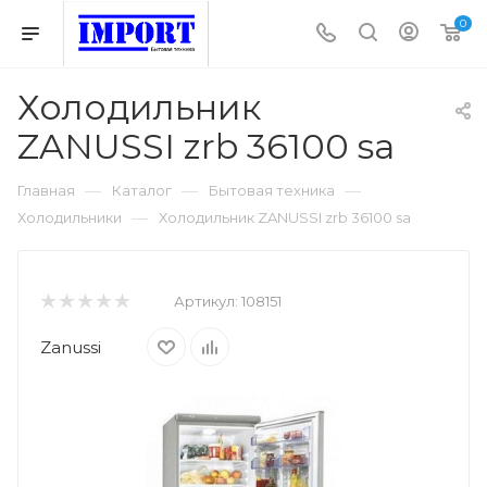
0
Холодильник
ZANUSSI zrb 36100 sa
—
—
—
Главная
Каталог
Бытовая техника
—
Холодильники
Холодильник ZANUSSI zrb 36100 sa
Артикул:
108151
Zanussi