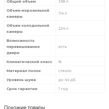
Общий объем
338 л
Объем морозильной
114 л
камеры
Объем холодильной
224 л
камеры
Возможность
перевешивания
есть
двери
Климатический класс
N
Материал полок
стекло
Уровень шума
до 44 дБ
Срок гарантии
1 год
Похожие товары