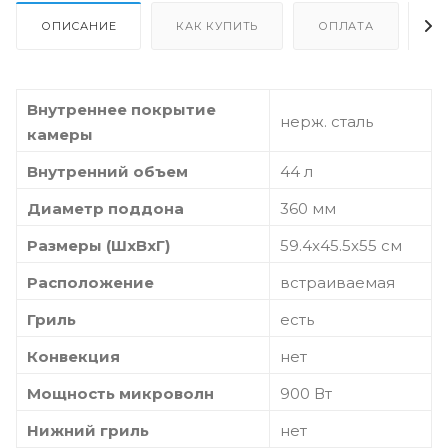
ОПИСАНИЕ
КАК КУПИТЬ
ОПЛАТА
Д
Внутреннее покрытие
нерж. сталь
камеры
Внутренний объем
44 л
Диаметр поддона
360 мм
Размеры (ШxВxГ)
59.4x45.5x55 cм
Расположение
встраиваемая
Гриль
есть
Конвекция
нет
Мощность микроволн
900 Вт
Нижний гриль
нет