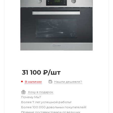
31 100
₽
/шт
В наличии
Нашли дешевле?
Хочу в подарок
Почему Мы?
Более 7 лет успешной работы!
Более 100 000 довольных покупателей!
Прямые поставки товара от ведущих