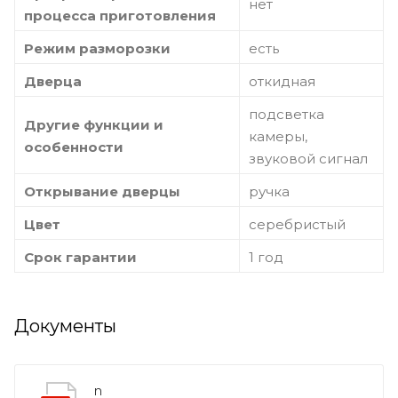
нет
процесса приготовления
Режим разморозки
есть
Дверца
откидная
подсветка
Другие функции и
камеры,
особенности
звуковой сигнал
Открывание дверцы
ручка
Цвет
серебристый
Срок гарантии
1 год
Документы
n