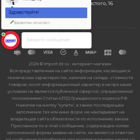
г. Москва, ул. Льва Толстого, 16
Здравствуйте!
Валентин
печатает...
Введите сообщение
2026 © Import-bt.ru - интернет-магазин
Вся представленная на сайте информация, касающаяся
технических характеристик, наличия на складе, стоимости
товаров, носит информационный характер и ни при каких
условиях не является публичной офертой, определяемой
положениями Статьи 437(2) Гражданского кодекса РФ.
Нажатие на кнопку "купить", а также последующее
заполнение тех или иных форм, не накладывает на
владельцев сайта обязательств по исполнению заказа.
Присланное по e-mail сообщение, содержащее копию
заполненной формы заявки на сайте, не является ответом
на сообщение потребителя или подтверждением заказа со