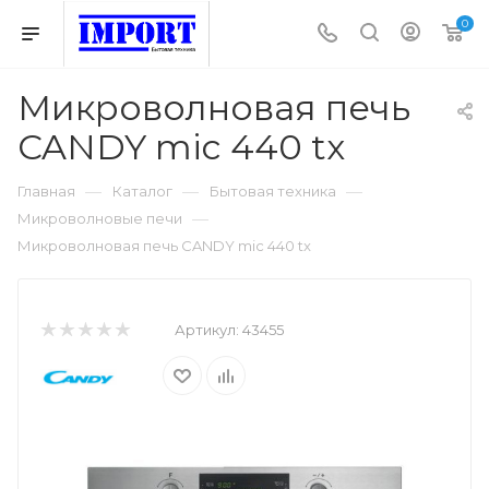
0
Микроволновая печь
CANDY mic 440 tx
—
—
—
Главная
Каталог
Бытовая техника
—
Микроволновые печи
Микроволновая печь CANDY mic 440 tx
Артикул:
43455