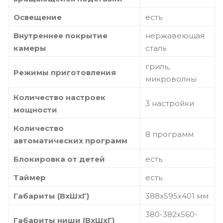
Освещение
есть
Внутреннее покрытие
нержавеющая
камеры
сталь
гриль,
Режимы приготовления
микроволны
Количество настроек
3 настройки
мощности
Количество
8 программ
автоматических программ
Блокировка от детей
есть
Таймер
есть
Габариты (ВхШхГ)
388х595х401 мм
380-382х560-
Габариты ниши (ВхШхГ)