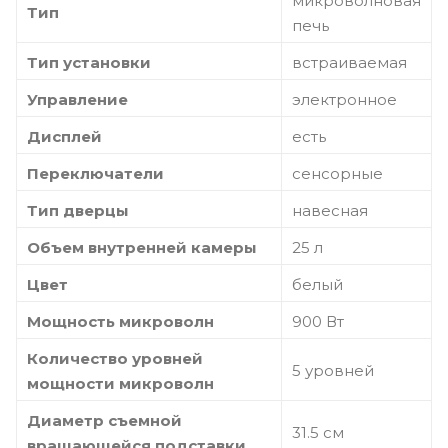
микроволновая
Тип
печь
Тип установки
встраиваемая
Управление
электронное
Дисплей
есть
Переключатели
сенсорные
Тип дверцы
навесная
Объем внутренней камеры
25 л
Цвет
белый
Мощность микроволн
900 Вт
Количество уровней
5 уровней
мощности микроволн
Диаметр съемной
31.5 см
вращающейся подставки