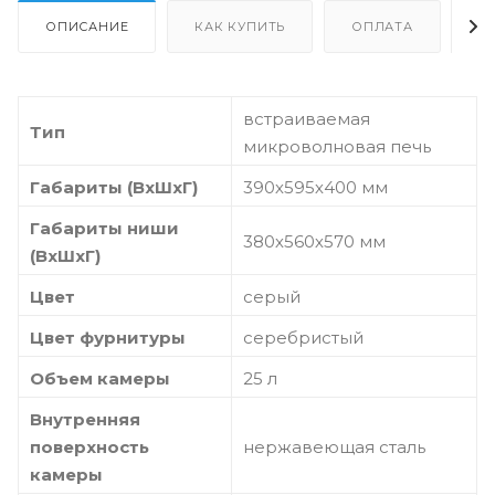
ОПИСАНИЕ
КАК КУПИТЬ
ОПЛАТА
Д
встраиваемая
Тип
микроволновая печь
Габариты (ВхШхГ)
390х595х400 мм
Габариты ниши
380х560х570 мм
(ВхШхГ)
Цвет
серый
Цвет фурнитуры
серебристый
Объем камеры
25 л
Внутренняя
поверхность
нержавеющая сталь
камеры