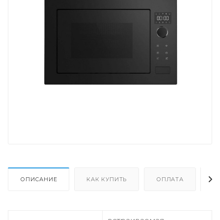
ОПИСАНИЕ
КАК КУПИТЬ
ОПЛАТА
Д