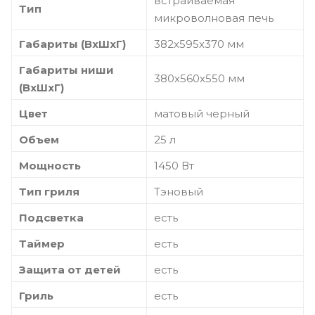
встраиваемая
Тип
микроволновая печь
Габариты (ВхШхГ)
382х595х370 мм
Габариты ниши
380х560х550 мм
(ВхШхГ)
Цвет
матовый черный
Объем
25 л
Мощность
1450 Вт
Тип гриля
Тэновый
Подсветка
есть
Таймер
есть
Защита от детей
есть
Гриль
есть