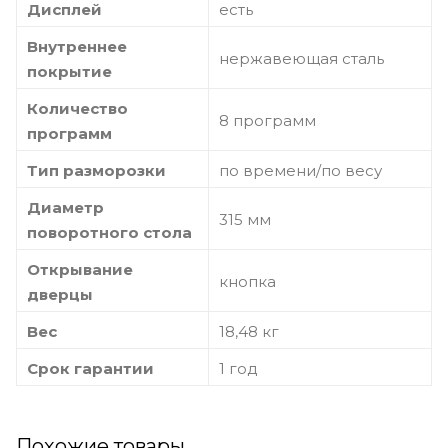
Дисплей
есть
Внутреннее
нержавеющая сталь
покрытие
Количество
8 программ
программ
Тип разморозки
по времени/по весу
Диаметр
315 мм
поворотного стола
Открывание
кнопка
дверцы
Вес
18,48 кг
Срок гарантии
1 год
Похожие товары