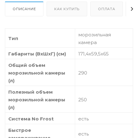
ОПИСАНИЕ
КАК КУПИТЬ
ОПЛАТА
Д
морозильная
Тип
камера
Габариты (ВхШхГ) (см)
171,4х59,5х65
Общий объем
морозильной камеры
290
(л)
Полезный объем
морозильной камеры
250
(л)
Система No Frost
есть
Быстрое
есть
замораживание