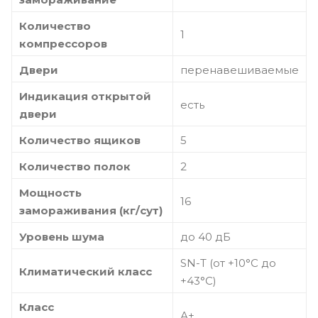
Количество
1
компрессоров
Двери
перенавешиваемые
Индикация открытой
есть
двери
Количество ящиков
5
Количество полок
2
Мощность
16
замораживания (кг/сут)
Уровень шума
до 40 дБ
SN-T (от +10°С до
Климатический класс
+43°С)
Класс
А+