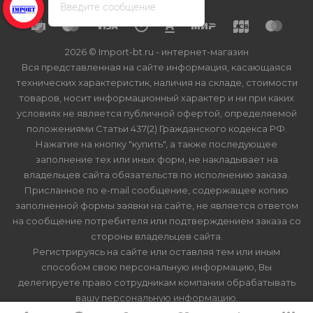
Введите сообщение
2026 © Import-bt.ru - интернет-магазин
Вся представленная на сайте информация, касающаяся
технических характеристик, наличия на складе, стоимости
товаров, носит информационный характер и ни при каких
условиях не является публичной офертой, определяемой
положениями Статьи 437(2) Гражданского кодекса РФ.
Нажатие на кнопку "купить", а также последующее
заполнение тех или иных форм, не накладывает на
владельцев сайта обязательств по исполнению заказа.
Присланное по e-mail сообщение, содержащее копию
заполненной формы заявки на сайте, не является ответом
на сообщение потребителя или подтверждением заказа со
стороны владельцев сайта.
Регистрируясь на сайте или оставляя тем или иным
способом свою персональную информацию, Вы
делегируете право сотрудникам компании обрабатывать
вашу персональную информацию.