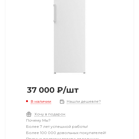
37 000
₽
/шт
В наличии
Нашли дешевле?
Хочу в подарок
Почему Мы?
Более 7 лет успешной работы!
Более 100 000 довольных покупателей!
Прямые поставки товара от ведущих