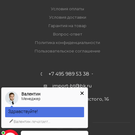
Условия оплаты
Условия доставки
Гарантия на товар
Вопрос-ответ
Политика конфиденциальности
Пользовательское соглашение
+7 495 989 53 38
import-bt@bk.ru
Валентин
Менеджер
г. Москва, ул. Льва Толстого, 16
Здравствуйте!
Валентин
печатает...