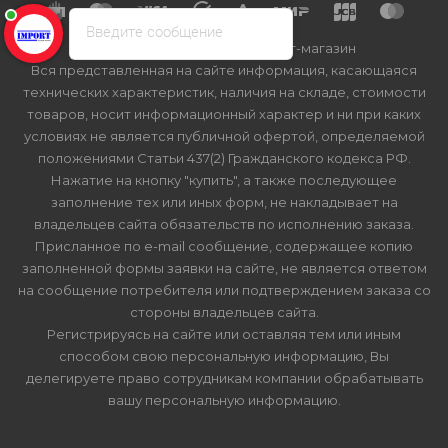
Введите сообщение
2026 © Import-bt.ru - интернет-магазин
Вся представленная на сайте информация, касающаяся
технических характеристик, наличия на складе, стоимости
товаров, носит информационный характер и ни при каких
условиях не является публичной офертой, определяемой
положениями Статьи 437(2) Гражданского кодекса РФ.
Нажатие на кнопку "купить", а также последующее
заполнение тех или иных форм, не накладывает на
владельцев сайта обязательств по исполнению заказа.
Присланное по e-mail сообщение, содержащее копию
заполненной формы заявки на сайте, не является ответом
на сообщение потребителя или подтверждением заказа со
стороны владельцев сайта.
Регистрируясь на сайте или оставляя тем или иным
способом свою персональную информацию, Вы
делегируете право сотрудникам компании обрабатывать
вашу персональную информацию.