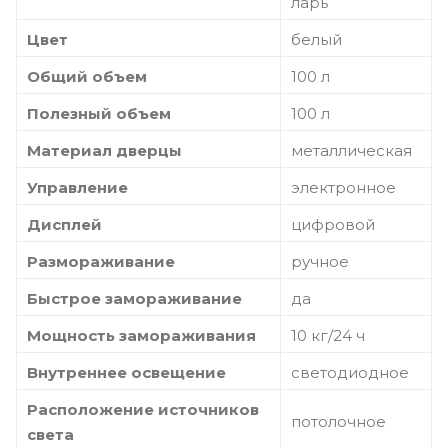
ларь
Цвет
белый
Общий объем
100 л
Полезный объем
100 л
Материал дверцы
металлическая
Управление
электронное
Дисплей
цифровой
Размораживание
ручное
Быстрое замораживание
да
Мощность замораживания
10 кг/24 ч
Внутреннее освещение
светодиодное
Расположение источников
потолочное
света