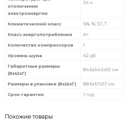
24 ч
отключении
электроэнергии
Климатический класс
SN, N, ST, T
Класс энергопотребления
A+
Количество компрессоров
1
Уровень шума
42 дб
Габаритные размеры
84.6x54.5x55 см
(ВxШxГ)
Размеры в упаковке (ВxШxГ)
88.6x57x57 см
Срок гарантии
1 год
Похожие товары