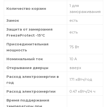
1 для
Количество корзин
замораживания
Замок
есть
Защита от замерзания
есть
FreezeProtect -15°С
Присоединительная
75 Вт
мощность
Номинальный ток
10 А
Открывание дверцы
вверх
Расход электроэнергии в
171 кВтч/год
год
Расход электроэнергии
0.47 кВтч/24 ч
Время поддержания
температуры при