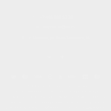
+7 495 989 53 38
import-bt@bk.ru
г. Москва, ул. Льва Толстого, 16
2026 © Import-bt.ru - интернет-магазин
Вся представленная на сайте информация, касающаяся
технических характеристик, наличия на складе, стоимости
товаров, носит информационный характер и ни при каких
условиях не является публичной офертой, определяемой