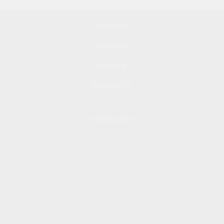
КАТАЛОГ
АКЦИИ
УСЛУГИ
НОВОСТИ
КОМПАНИЯ
О компании
Клиентам
Условия оплаты
Условия доставки
Гарантия на товар
Возврат и обмен