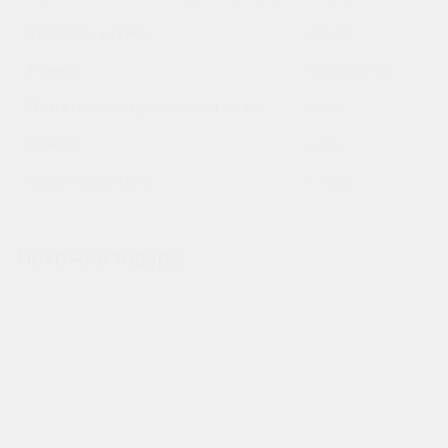
Уровень шума
42 дБ
Ручка
накладная
Лопатка для удаления льда
есть
Замок
есть
Срок гарантии
1 год
Похожие товары