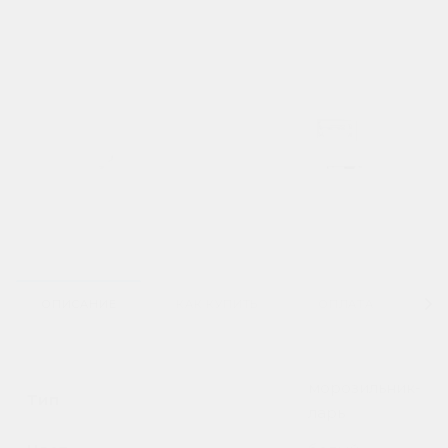
ОПИСАНИЕ
КАК КУПИТЬ
ОПЛАТА
Д
морозильник-
Тип
ларь