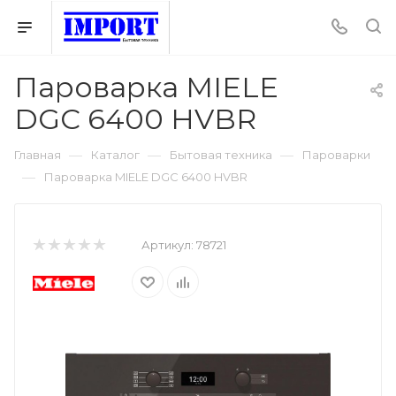
Пароварка MIELE
DGC 6400 HVBR
—
—
—
Главная
Каталог
Бытовая техника
Пароварки
—
Пароварка MIELE DGC 6400 HVBR
Артикул:
78721