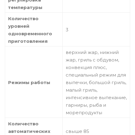
температуры
Количество
уровней
3
одновременного
приготовления
верхний жар, нижний
жар, гриль с обдувом,
конвекция плюс,
специальный режим для
Режимы работы
выпечки, большой гриль,
малый гриль,
интенсивное выпекание,
гарниры, рыба и
морепродукты
Количество
автоматических
свыше 85