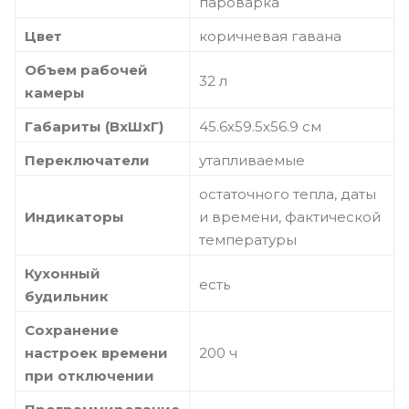
пароварка
Цвет
коричневая гавана
Объем рабочей
32 л
камеры
Габариты (ВхШхГ)
45.6х59.5х56.9 см
Переключатели
утапливаемые
остаточного тепла, даты
Индикаторы
и времени, фактической
температуры
Кухонный
есть
будильник
Сохранение
настроек времени
200 ч
при отключении