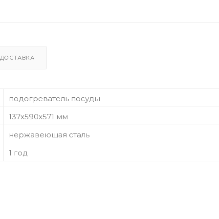
ДОСТАВКА
подогреватель посуды
137х590х571 мм
нержавеющая сталь
1 год