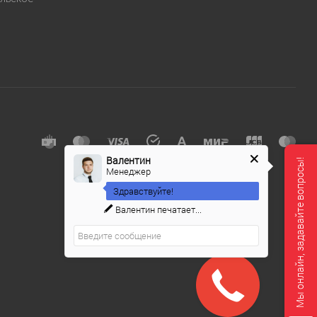
е
Валентин
Мы онлайн, задавайте вопросы!
Менеджер
Здравствуйте!
Валентин
печатает...