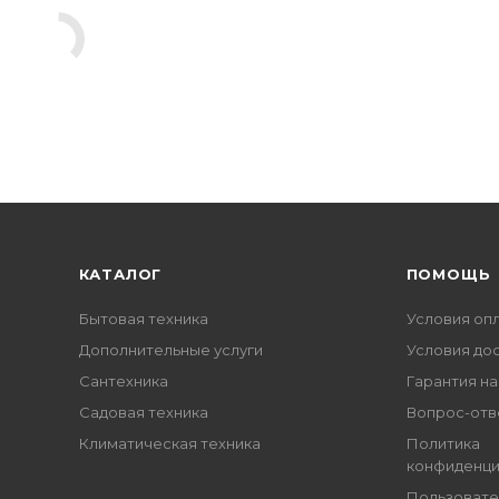
КАТАЛОГ
ПОМОЩЬ
Бытовая техника
Условия оп
Дополнительные услуги
Условия до
Сантехника
Гарантия на
Садовая техника
Вопрос-отв
Климатическая техника
Политика
конфиденци
Пользовате