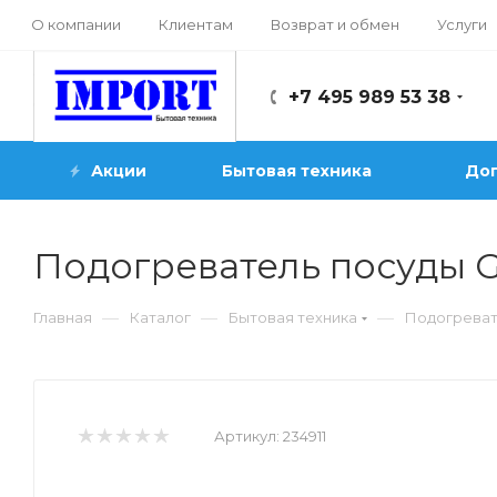
О компании
Клиентам
Возврат и обмен
Услуги
+7 495 989 53 38
Акции
Бытовая техника
Доп
Подогреватель посуды 
—
—
—
Главная
Каталог
Бытовая техника
Подогреват
Артикул:
234911