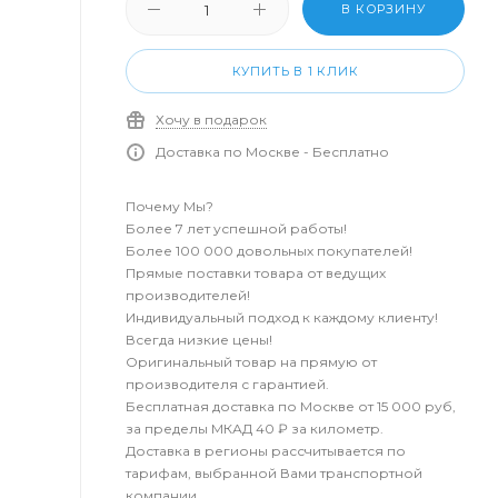
В КОРЗИНУ
КУПИТЬ В 1 КЛИК
Хочу в подарок
Доставка по Москве - Бесплатно
Почему Мы?
Более 7 лет успешной работы!
Более 100 000 довольных покупателей!
Прямые поставки товара от ведущих
производителей!
Индивидуальный подход к каждому клиенту!
Всегда низкие цены!
Оригинальный товар на прямую от
производителя с гарантией.
Бесплатная доставка по Москве от 15 000 руб,
за пределы МКАД 40 ₽ за километр.
Доставка в регионы рассчитывается по
тарифам, выбранной Вами транспортной
компании.