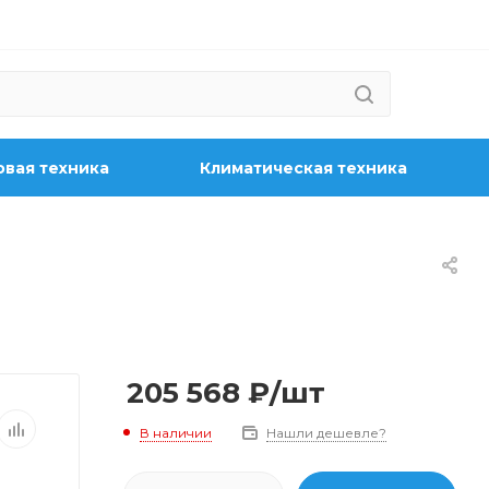
вая техника
Климатическая техника
205 568
₽
/шт
В наличии
Нашли дешевле?