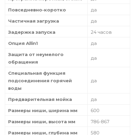
Повседневно-коротко
да
Частичная загрузка
да
Задержка запуска
24 часов
Опция Allin1
да
Защита от неумелого
да
обращения
Специальная функция
подсоединения горячей
да
воды
Предварительная мойка
да
Размеры ниши, ширина мм
600
Размеры ниши, высота мм
786-867
Размеры ниши, глубина мм
580