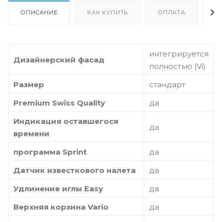
ОПИСАНИЕ
КАК КУПИТЬ
ОПЛАТА
Д
интегрируется
Дизайнерский фасад
полностью (Vi)
Размер
стандарт
Premium Swiss Quality
да
Индикация оставшегося
да
времени
программа Sprint
да
Датчик известкового налета
да
Удлинение иглы Easy
да
Верхняя корзина Vario
да