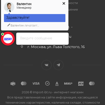
Политика конфиденциальности
Валентин
Менеджер
Пользовательское соглашение
Здравствуйте!
Валентин
печатает...
+7 495 989 53 38
import-bt@bk.ru
Введите сообщение
г. Москва, ул. Льва Толстого, 16
2026 © Import-bt.ru - интернет-магазин
Вся представленная на сайте информация, касающаяся
технических характеристик, наличия на складе, стоимости