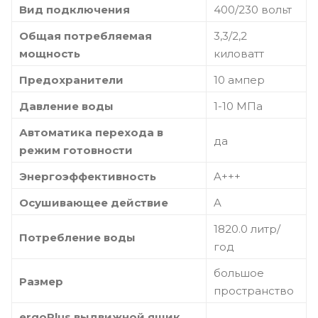
Вид подключения
400/230 вольт
Общая потребляемая
3,3/2,2
мощность
киловатт
Предохранители
10 ампер
Давление воды
1-10 МПа
Автоматика перехода в
да
режим готовности
Энергоэффективность
A+++
Осушивающее действие
A
1820.0 литр/
Потребление воды
год
большое
Размер
пространство
ergoPlus выдвижной ящик