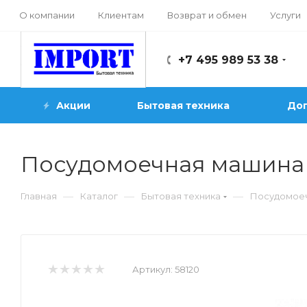
О компании
Клиентам
Возврат и обмен
Услуги
+7 495 989 53 38
Акции
Бытовая техника
Доп
Посудомоечная машина 
—
—
—
Главная
Каталог
Бытовая техника
Посудомое
Артикул:
58120