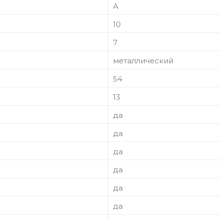
А
10
7
металлический
54
13
да
да
да
да
да
да