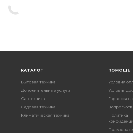
КАТАЛОГ
ПОМОЩЬ
Бытовая техника
Условия оп
Дополнительные услуги
Условия до
Сантехника
Гарантия на
Садовая техника
Вопрос-отв
Климатическая техника
Политика
конфиденци
Пользовате