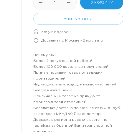
В КОРЗИНУ
КУПИТЬ В 1 КЛИК
Хочу в подарок
Доставка по Москве - Бесплатно
Почему Мы?
Более 7 лет успешной работы!
Более 100 000 довольных покупателей!
Прямые поставки товара от ведущих
производителей!
Индивидуальный подход к каждому клиенту!
Всегда низкие цены!
Оригинальный товар на прямую от
производителя с гарантией.
Бесплатная доставка по Москве от 15 000 руб,
за пределы МКАД 40 ₽ за километр.
Доставка в регионы рассчитывается по
тарифам, выбранной Вами транспортной
компании.