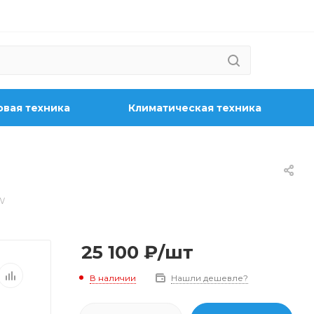
вая техника
Климатическая техника
W
25 100
₽
/шт
В наличии
Нашли дешевле?