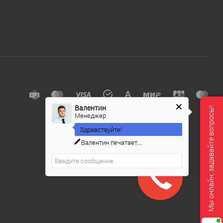
е
Валентин
Мы онлайн, задавайте вопросы!
Менеджер
Здравствуйте!
Валентин
печатает...