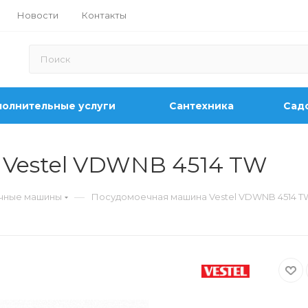
Новости
Контакты
олнительные услуги
Сантехника
Садо
Vestel VDWNB 4514 TW
—
чные машины
Посудомоечная машина Vestel VDWNB 4514 T