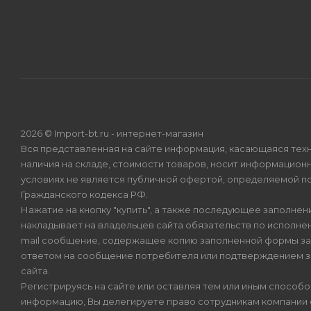
2026 © Import-bt.ru - интернет-магазин
Вся представленная на сайте информация, касающаяся техн
наличия на складе, стоимости товаров, носит информационн
условиях не является публичной офертой, определяемой по
Гражданского кодекса РФ.
Нажатие на кнопку "купить", а также последующее заполнени
накладывает на владельцев сайта обязательств по исполнен
mail сообщение, содержащее копию заполненной формы зая
ответом на сообщение потребителя или подтверждением з
сайта.
Регистрируясь на сайте или оставляя тем или иным способ
информацию, Вы делегируете право сотрудникам компании