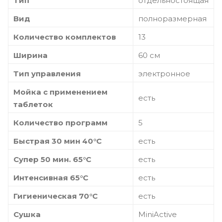
Тип
отдельностоящая
Вид
полноразмерная
Количество комплектов
13
Ширина
60 см
Тип управления
электронное
Мойка с применением
есть
таблеток
Количество программ
5
Быстрая 30 мин 40°C
есть
Супер 50 мин. 65°C
есть
Интенсивная 65°C
есть
Гигиеническая 70°C
есть
Сушка
MiniActive