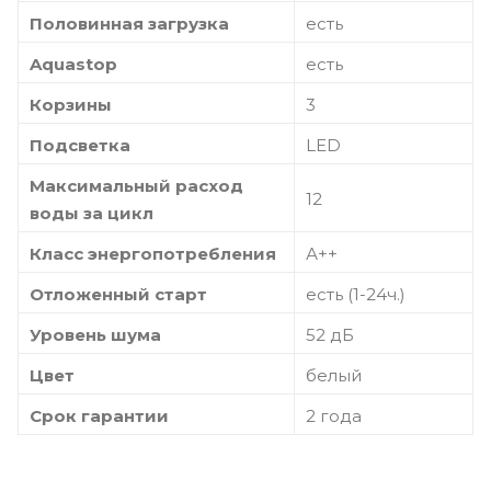
Половинная загрузка
есть
Aquastop
есть
Корзины
3
Подсветка
LED
Максимальный расход
12
воды за цикл
Класс энергопотребления
А++
Отложенный старт
есть (1-24ч.)
Уровень шума
52 дБ
Цвет
белый
Срок гарантии
2 года