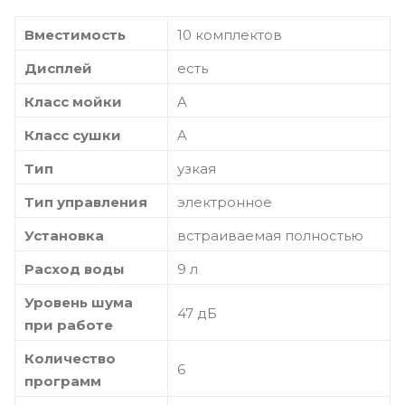
Вместимость
10 комплектов
Дисплей
есть
Класс мойки
A
Класс сушки
A
Тип
узкая
Тип управления
электронное
Установка
встраиваемая полностью
Расход воды
9 л
Уровень шума
47 дБ
при работе
Количество
6
программ