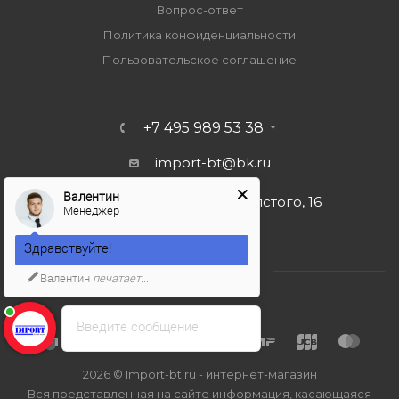
Вопрос-ответ
Политика конфиденциальности
Пользовательское соглашение
+7 495 989 53 38
import-bt@bk.ru
Валентин
г. Москва, ул. Льва Толстого, 16
Менеджер
Здравствуйте!
Валентин
печатает...
Введите сообщение
2026 © Import-bt.ru - интернет-магазин
Вся представленная на сайте информация, касающаяся