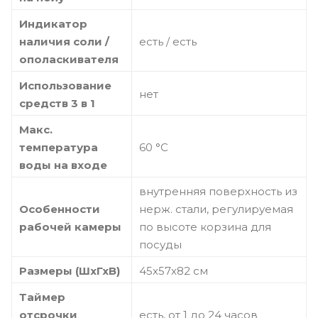
Индикатор
наличия соли /
есть / есть
ополаскивателя
Использование
нет
средств 3 в 1
Макс.
температура
60 °C
воды на входе
внутренняя поверхность из
Особенности
нерж. стали, регулируемая
рабочей камеры
по высоте корзина для
посуды
Размеры (ШхГхВ)
45x57x82 см
Таймер
отсрочки
есть, от 1 до 24 часов