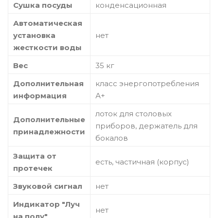
Сушка посуды
конденсационная
Автоматическая
установка
нет
жесткости воды
Вес
35 кг
Дополнительная
класс энергопотребления
информация
А+
лоток для столовых
Дополнительные
приборов, держатель для
принадлежности
бокалов
Защита от
есть, частичная (корпус)
протечек
Звуковой сигнал
нет
Индикатор "Луч
нет
на полу"