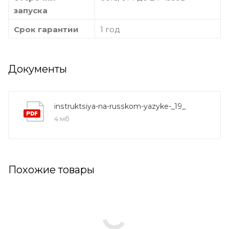
запуска
Срок гарантии
1 год
Документы
instruktsiya-na-russkom-yazyke-_19_
4 мб
Похожие товары