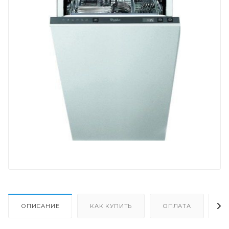
ОПИСАНИЕ
КАК КУПИТЬ
ОПЛАТА
Д